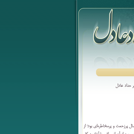
 پرزحمت و پرمخاطره‌ای بود؛ از