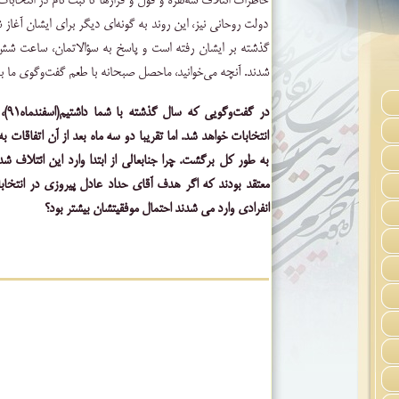
خاطرات ائتلاف سه‌نفره و قول و قرارها تا ثبت نام در انتخابات و
دولت روحانی نیز، این روند به گونه‌ای دیگر برای ایشان آغا
گذشته بر ایشان رفته است و پاسخ به سؤالاتمان، ساعت شش‌
شدند. آنچه می‌خوانید، ماحصل صبحانه با طعم گفت‌و‌گوی ما با
در گفت‌وگویی که سال گذشته با شما داشتیم(اسفندماه
۹۱)
،
انتخابات خواهد شد. اما تقریبا دو سه ماه بعد از آن اتفاقا
به طور کل برگشت. چرا جنابعالی از ابتدا وارد این ائتلاف ش
معتقد بودند که اگر هدف آقای حداد عادل پیروزی در انتخاب
انفرادی وارد می شدند احتمال موفقیتشان بیشتر بود؟