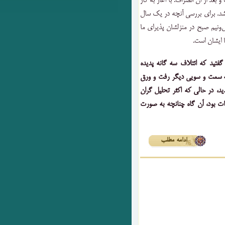
 بعد از آن انصراف. با آغاز به کار
ز شد. برای بررسی آنچه در یک سال
ونیم صبح در منزلشان پذیرای ما
 ایشان است.
 گفتید که ائتلاف سه گانه پدیده
ت به سمت و سویی دیگر رفت و ورق
دید، در حالی که اکثر تحلیل گران
ات بود، آن گاه چنانچه به صورت
ادامه مطلب