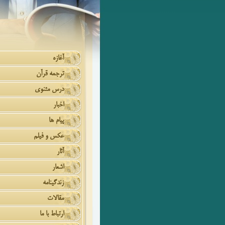
آغازه
ترجمه قرآن
درس مثنوی
اخبار
پیام ها
عکس و فیلم
آثار
اشعار
زندگینامه
مقالات
ارتباط با ما