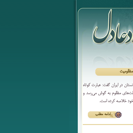
 مظلومیت
نستان در ایران گفت: عبارت کوتاه
لت‌های مظلوم به گوش می‌رسد و
 خود خلاصه کرده است.
ادامه مطلب