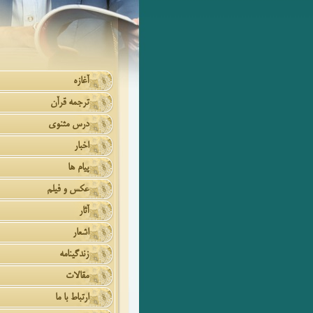
آغازه
ترجمه قرآن
درس مثنوی
اخبار
پیام ها
عکس و فیلم
آثار
اشعار
زندگینامه
مقالات
ارتباط با ما