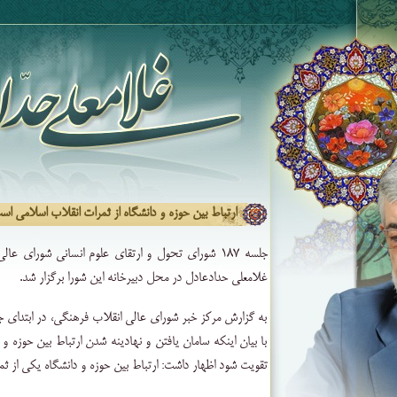
ارتباط بین حوزه و دانشگاه از ثمرات انقلاب اسلامی اس
جلسه ۱۸۷ شورای تحول و ارتقای علوم انسانی شورای 
غلامعلی حدادعادل در محل دبیرخانه این شورا برگزار شد.
به گزارش مرکز خبر شورای عالی انقلاب فرهنگی، در ابتدای 
با بیان اینکه سامان یافتن و نهادینه شدن ارتباط بین حوزه و
تقویت شود اظهار داشت: ارتباط بین حوزه و دانشگاه یکی از ث