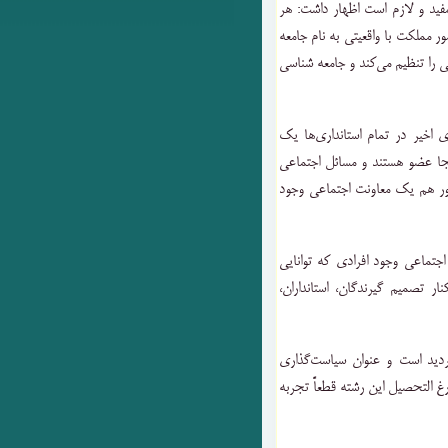
مفید و لازم است اظهار داشت: هر
 مملکت با واقعیتی به نام جامعه
 را تنظیم می‌کند و جامعه شناسی
 اخیر در تمام استانداری‌ها یک
جا عضو هستند و مسائل اجتماعی
شور هم یک معاونت اجتماعی وجود
جتماعی وجود افرادی که توانایی
ر تصمیم گیرندگان، استانداران،
ردید است و عنوان سیاست‌گذاری
غ التحصیل این رشته قطعاً تجربه