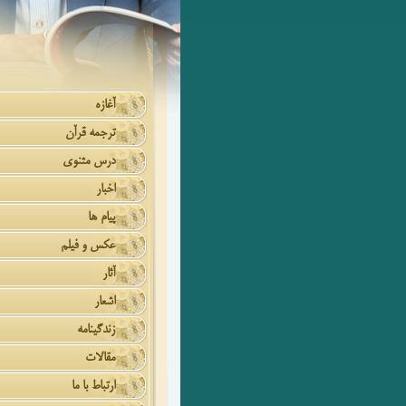
آغازه
ترجمه قرآن
درس مثنوی
اخبار
پیام ها
عکس و فیلم
آثار
اشعار
زندگینامه
مقالات
ارتباط با ما