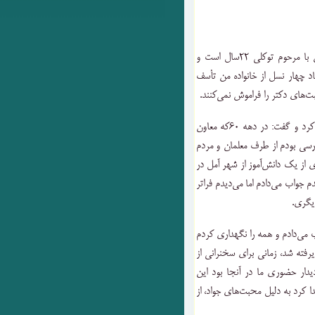
ن با مرحوم توکلی
۲۲
سال است و
تاد چهار نسل از خانواده من تأسف
حبت‌های دکتر را فراموش نمی‌کنند
.
ه کرد و گفت: در دهه
۶۰
که معاون
سی بودم از طرف معلمان و مردم
‌ای از یک دانش‌آموز از شهر آمل در
م جواب می‌دادم اما می‌دیدم فراتر
دیگری
.
ب می‌دادم و همه را نگهداری کردم
یرفته شد، زمانی برای سخنرانی از
ار حضوری ما در آنجا بود این
دا کرد به دلیل محبت‌های جواد، از