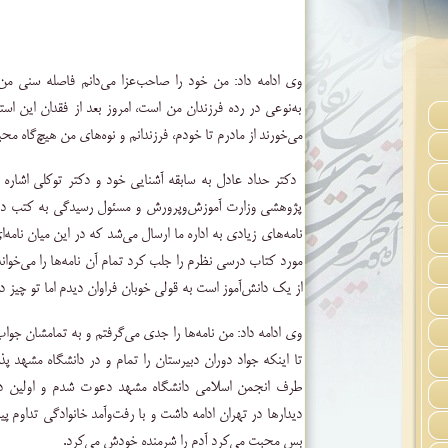
وی ادامه داد: من خود را صاحب‌عزا می‌دانم فاصله سنی م
به‌نوعی در رده فرزندان من است، امروز بعد از فقدان این اس
می‌خورند از مادرم تا خودم، فرزندانم و نوه‌های من هیچ‌گاه م
دکتر حداد عادل به سابقه آشنایی خود و دکتر توکلی اشار
پژوهشی وزارت آموزش‌وپرورش و مسئول رسیدگی به کتب در
نامه‌های زیادی به اداره ما ارسال می‌شد که در این میان ‌نامه
مورد کتاب درسی نظرم را جلب کرد تمام آن نامه‌ها را می‌خواند
از یک دانش‌آموز است به قولی خوبان فراوان دیدم اما تو چیز 
وی ادامه داد: من نامه‌ها را جدی می‌گرفتم و به تمامشان جوا
تا اینکه جواد دوران دبیرستان را تمام و در دانشگاه مشهد پذ
طرف انجمن اسلامی دانشگاه مشهد دعوت شدم و اولین دید
دیدارها در تهران ادامه داشت و با رفت‌وآمد خانوادگی تداوم پی
بس محبت می‌کرد آدم را شرمنده خودش می‌کرد
.