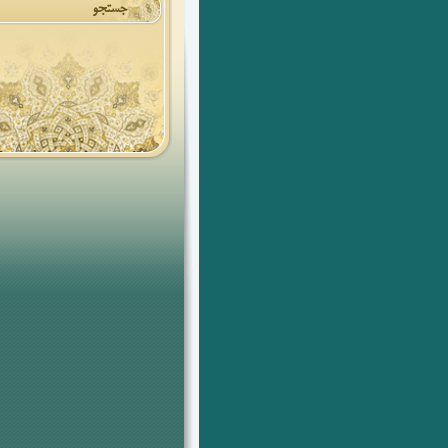
جستجو