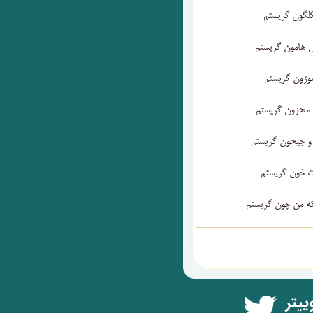
گلگون گریستم
ل هامون گریستم
موزون گریستم
 محزون گریستم
و جیحون گریستم
ت خون گریستم
که من چون گریستم