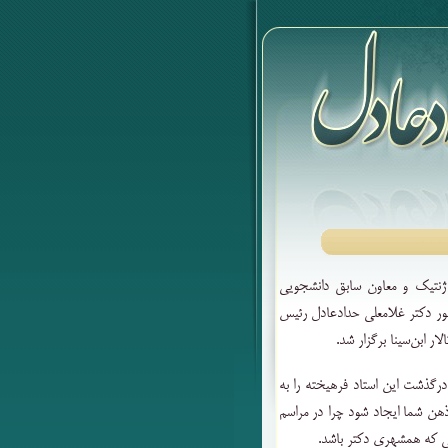
 ژنتیک و معاون سابق دانشجویی
ور دکتر غلامعلی حدادعادل رئیس
.
درگذشت این استاد فرهیخته را به
هن شما ایجاد شود چرا در مراسم
لی که همشهری دکتر باشد
.