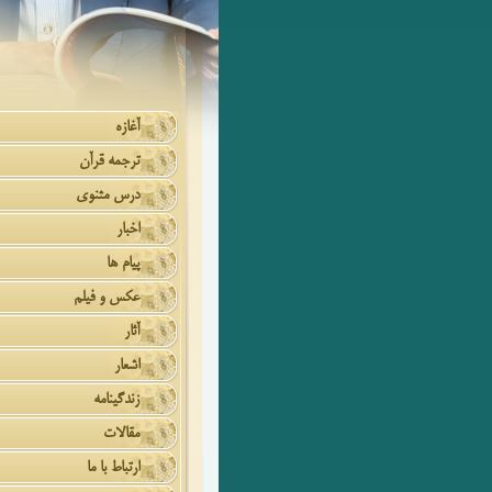
آغازه
ترجمه قرآن
درس مثنوی
اخبار
پیام ها
عکس و فیلم
آثار
اشعار
زندگینامه
مقالات
ارتباط با ما