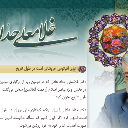
غدیر اقیانوس خروشانی است در طول تاریخ
دکتر غلامعلی حداد عادل که در دومین روز از برگزاری سومین
در بخش ویژه پیامبر اسلام (رحمت للعالمین) سخن می‌گفت، وا
طول تاریخ عنوان کرد.
دکتر حداد عادل با بیان اینکه گرفتاری‌های جهان در طول
است، اظهار کرد: اگر قبول کنیم که مسأله حکومت، امروز مس
صورت اهمیت غدیر خود به خود روشن می‌شود.