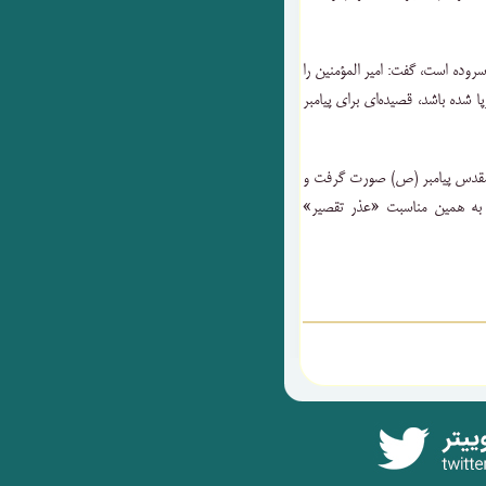
سروده است، گفت: امیر المؤمنین را
پا شده باشد، قصیده‌ای برای پیامبر
ت مقدس پیامبر (ص) صورت گرفت و
به همین مناسبت «عذر تقصیر»