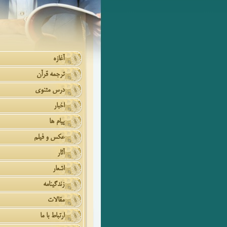
آغازه
ترجمه قرآن
درس مثنوی
اخبار
پیام ها
عکس و فیلم
آثار
اشعار
زندگینامه
مقالات
ارتباط با ما