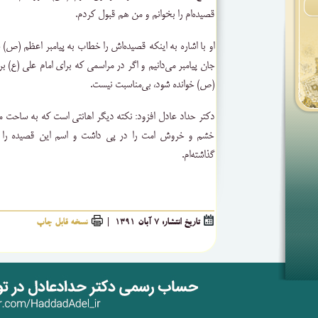
قصیده‌ام را بخوانم و من هم قبول کردم.
او با اشاره به اینکه قصیده‌اش را خطاب به پیامبر اعظم (ص) 
جان پیامبر می‌دانیم و اگر در مراسمی که برای امام علی (ع) بر
(ص) خوانده شود، بی‌مناسبت نیست.
دکتر حداد عادل افزود: نکته دیگر اهانتی است که به ساح
خشم و خروش امت را در پی داشت و اسم این قصیده را 
گذاشته‌ام.
تاریخ انتشار: 7 آبان 1391 |
نسخه قابل چاپ