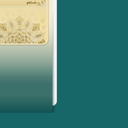
جستجو