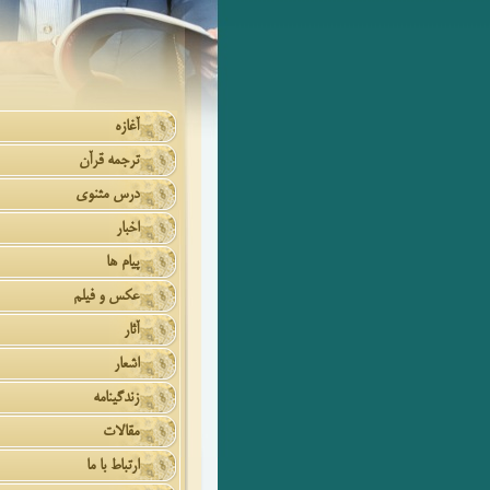
آغازه
ترجمه قرآن
درس مثنوی
اخبار
پیام ها
عکس و فیلم
آثار
اشعار
زندگینامه
مقالات
ارتباط با ما