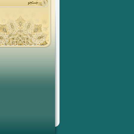
جستجو