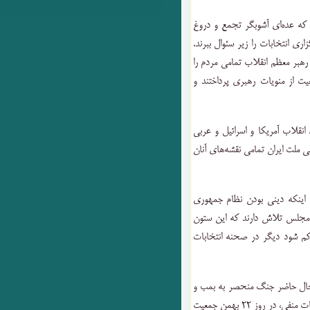
د که عده‌ای آشوبگر تجمع و دروغ
ری انتخابات را زیر سئوال ببرند.
رهبر معظم انقلاب تمامی مردم را
ت از منویات رهبری پرداختند و
انقلاب آمریکا و اسرائیل و عربی
لی ملت ایران تمامی نقشه‌های آنان
اینکه دینی بودن نظام جمهوری
ان مجلس تلاش دارند که این ستون
 کم شود دیگر در صحنه انتخابات
در حال حاضر جنگ منحصر به بمب و
موشک نیست، آمریکا زمانی که مشاهده می‌کند با تمامی تبلیغات منفی، در روز ۲۲ بهمن جمعیت