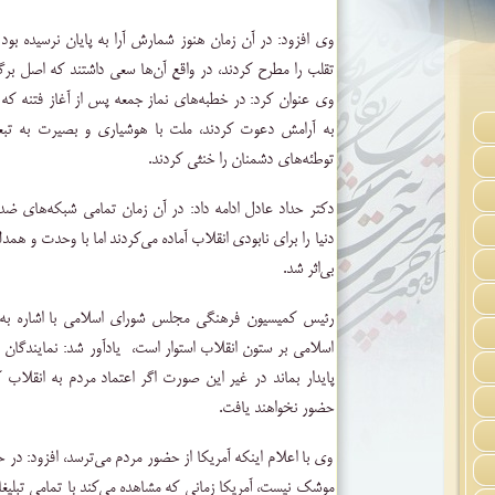
وی افزود: در آن زمان هنوز شمارش آرا به پایان نرسیده بو
تقلب را مطرح کردند، در واقع آن‌ها سعی داشتند که اصل برگزا
وی عنوان کرد: در خطبه‌های نماز جمعه پس از آغاز فتنه که 
به آرامش دعوت کردند، ملت با هوشیاری و بصیرت به تبعی
توطئه‌های دشمنان را خنثی کردند.
دکتر حداد عادل ادامه داد: در آن زمان تمامی شبکه‌های ضد 
دنیا را برای نابودی انقلاب آماده می‌کردند اما با وحدت و همد
بی‌اثر شد.
رئیس کمیسیون فرهنگی مجلس شورای اسلامی با اشاره به 
اسلامی بر ستون انقلاب استوار است، ‌ یادآور شد: نمایندگ
پایدار بماند در غیر این صورت اگر اعتماد مردم به انقلاب
حضور نخواهند یافت.
وی با اعلام اینکه آمریکا از حضور مردم می‌ترسد، افزود: 