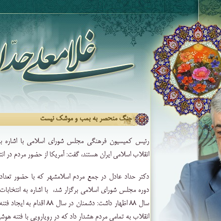
جنگ منحصر به بمب و موشک نیست
رئیس کمیسیون فرهنگی مجلس شورای اسلامی با اشاره به 
انقلاب اسلامی ایران هستند، گفت: آمریکا از حضور مردم در ان
دکتر حداد عادل در جمع مردم اسلامشهر که با حضور تعدادی
دوره مجلس شورای اسلامی برگزار شد، ‌ با اشاره به انتخاب
سال ۸۸ اظهار داشت: دشمنان در سا
انقلاب به تمامی مردم هشدار داد که در رویارویی با فتنه هوشی