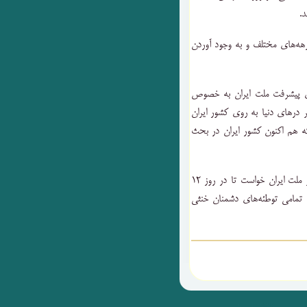
د.
رهه‌های مختلف و به وجود آوردن
وی پیشرفت ملت ایران به خصوص
ر درهای دنیا به روی کشور ایران
که هم اکنون کشور ایران در بحث
رئیس کمیسیون فرهنگی مجلس شورای اسلامی در پایان از ملت ایران خواست تا در روز ۱۲
 تمامی توطئه‌های دشمنان خنثی