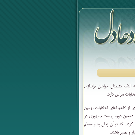
اینکه دشمنان خواهان براندازی
تخابات هراس دارد.
 از کاندیداهای انتخابات نهمین
ات دهمین دوره ریاست جمهوری در
ل ۸۸ اقدام به ایجاد فتنه کردند که در آن زمان رهبر معظم
ار و بصیر باشند.