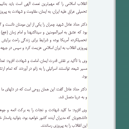
انقلاب اسلامی را که مهم‌ترین نعمت الهی است باید بدان
تحمیلی عراق علیه ایران، به ایمان، مقاومت و شهادت به پیروز
دکتر حداد عادل شهید چمران را یکی از این مومنان دانست و گ
بود که عشق به امیرالمومنین و سیدالشهدا و امام زمان (عج)
تحصیلکرده آمریکا بوده و شرایط برای زندگی راحت برایش ف
پیروزی انقلاب به ایران اسلامی عزیمت کرد و سپس در جبهه
وی با تأکید بر نقش قدرت ایمان، امامت و شهادت افزود: تعدا
مسیر شیعه، توانستند اسرائیلی را به زانو در آوردند که تمام
بود.
دکتر حداد عادل گفت: این‌‌ همان روحی است که در دلهای ما ح
و به دریا متصل شد.
وی افزود: ما کلید شهادت و نجات را به برکت ائمه و جوهر 
دانشجویان که مدیران آینده کشور خواهید بود، بتوانید پاسدار 
این انقلاب را به پیروزی رساندند.