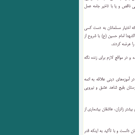
ی ناقص و یا با تاخیر جامه عمل
ه اختیار مسلمانان به دست کسی
شهدا امام حسین (ع) با شروع از‌‌
را عرضه کردند.
و در مواقع لازم برای زنده نگه
ر آموزه‌های دینی علاقه به ائمه
رستان بقیع شاهد عشق و نیرویی
بیشتر زائران، عاشقان بیشماری از
ان دانست و با تأکید به اینکه قدر