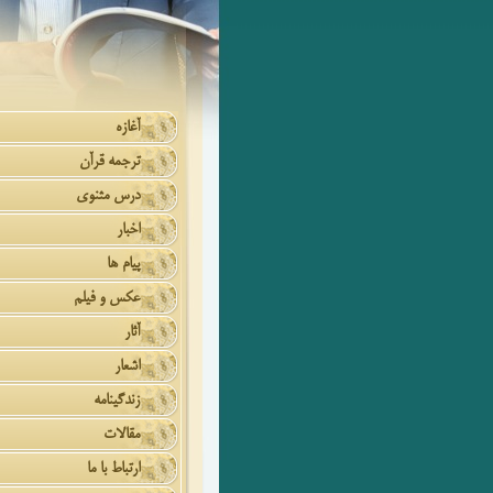
آغازه
ترجمه قرآن
درس مثنوی
اخبار
پیام ها
عکس و فیلم
آثار
اشعار
زندگینامه
مقالات
ارتباط با ما