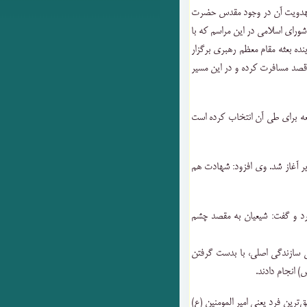
مهدویت آن در وجود مقدس حضرت
رای اسلامی در این مراسم که با
ه بعثه مقام معظم رهبری برگزار
قصد مسافرت کرده و در این مسیر
عه برای طی آن انتخاب کرده است
یر آغاز شد. وی افزود: شهادت هم
رد و گفت: شیعیان به مقصد چشم
 سازندگی اصلی، با بدست گرفتن
 انجام دادند.
‌ترین فرد یعنی امیر المومنین (ع)