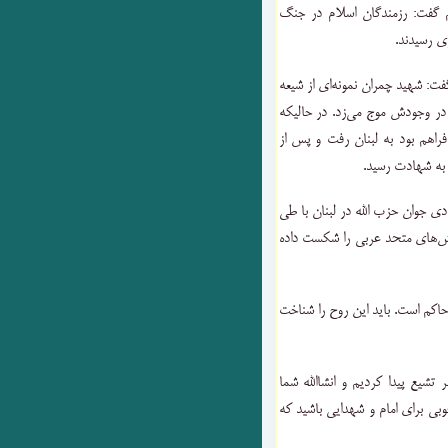
یم گفت: رزمندگان اسلام در جنگ
ی رسیدند.
فت: شهید چمران نمونه‌ای از شیعه
 در وجودش موج می‌زد. در حالیکه
راهم بود به لبنان رفت و پس از
 به شهادت رسید.
دی جوان حزب الله در لبنان با طی
 ارتش‌های متحد عربی را شکست داده
اکم است. باید این روح را شناخت
تشیع پیدا کردیم و انشاالله شما
خوبی برای امام و شهدایی باشید که