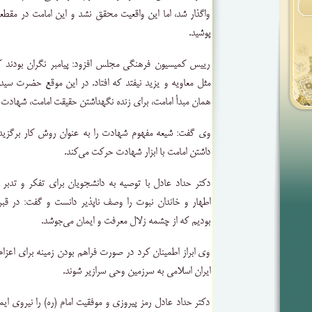
واگذار شد، اما این واقعیت محقق نشد و این امامت در مقطع
پوشید.
رییس کمیسیون فرهنگی مجلس افزود: پیامبر نگران بودند ک
مثل معاویه و یزید نیفتد که افتاد. در این موقع حضرت سیدال
همان مبدأ امامت، برای زنده نگهداشتن حقیقت امامت، شهادت 
وی گفت: شیعه مفهوم شهادت را به عنوان روش کار برگزیده 
داشتن امامت با ابزار شهادت حرکت می‌کند.
دکتر حداد عادل با توصیه به دانشجویان برای تفکر و تدبر د
اطهار و خاندان نبوت را وصف ناپذیر دانست و گفت: در قب
بودیم که از چشمه زلال معرفت و ایمان می‌جوشد.
وی ابراز اطمینان کرد در صورت فراهم بودن زمینه برای اعزام 
ایران اسلامی به سرزمین وحی سرازیر شوند.
دکتر حداد عادل رمز پیروزی و موفقیت امام (ره) را نیروی ایم