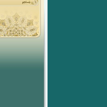
جستجو