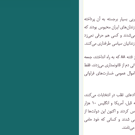
ربی بسیار برجسته به آن پرداخته
ار زندانی سیاسی در زندان‌های ایران محبوس بودند که
 می‌شدند و کسی هم حرفی نمی‌زد
 زندانیان سیاسی طرفداری می‌کنند.
وی ادامه داد: مگر ایران چند زندانی سیاسی دارد، آن هم بعد از فتنه ۸۸ که به راه انداختند، جمعه
اتی دم از قانونمداری می‌زدند، فقط
موال عمومی خسارت‌های فراوانی
دعای تقلب در انتخابات می‌کنند،
زندانی سیاسی فعلی در ایران تلقی می‌شوند، افزود: چند دهه قبل، آمریکا و انگلیس ۱۰ هزار
س کردند و اکنون این دولت‌ها از
اسی شدند و کسانی که خود حامی
ی‌نامند.