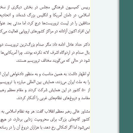
رییس کمیسیون فرهنگی مجلس در بخش دیگری از سخنان
اسلامی، در دامان آمریکا و انگلیس بزرگ شده‌اند و اتحادی
منافقین را در لیست تروریست‌ها درج کرد، اما مدتی بعد عنوا
این افراد اکنون آزادانه در مراکز کشورهای اروپایی فعالیت می‌کن
دکتر حداد عادل ادامه داد: مگر صدام بزرگ‌ترین تروریست دورا
بال صدام در اردوگاه اشرف لانه نکرده بودند. چرا آمریکایی‌ها 
شود در حالی که می‌گویند مخالف تروریسم هستند.
او اظهار داشت: به همین مناسبت و به منظور دادخواهی ایران
را به ملت ایران می‌زنند، همایش بین المللی مبارزه با تروری
از ۵۰ کشور در این همایش شرکت کردند و مقام معظم رهب
مفاسد و دروغ‌های نظام‌های غربی را آشکار کردند.
مشاور عالی رهبر معظم انقلاب گفت: هر چه نظام اسلامی به 
کشور گام‌های بزرگ برای محرومیت زدایی بردارد، در هی
نمی‌شود اما اگر اشکالی رخ دهد، با هزاران دروغ آن را در رسان