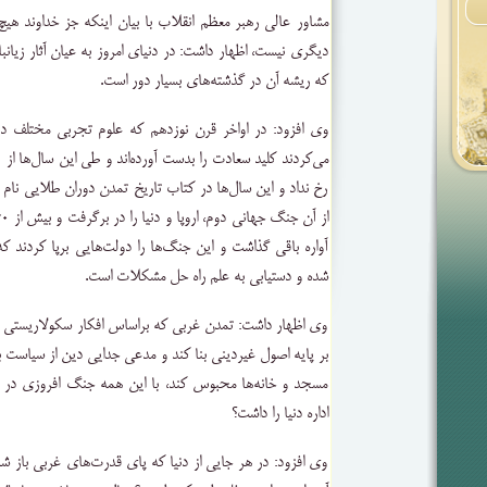
مشاور عالی رهبر معظم انقلاب با بیان اینکه جز خداوند هی
دیگری نیست، اظهار داشت: در دنیای امروز به عیان آثار زیانب
که ریشه آن در گذشته‌های بسیار دور است.
وی افزود: در اواخر قرن نوزدهم که علوم تجربی مختلف در
رخ نداد و این سال‌ها در کتاب تاریخ تمدن دوران طلایی نا
آواره باقی گذاشت و این جنگ‌ها را دولت‌هایی برپا کردند 
شده و دستیابی به علم راه حل مشکلات است.
وی اظهار داشت: تمدن غربی که براساس افکار سکولاریستی 
بر پایه اصول غیردینی بنا کند و مدعی جدایی دین از سیاست ب
مسجد و خانه‌ها محبوس کند، با این همه جنگ افروزی در د
اداره دنیا را داشت؟
وی افزود: در هر جایی از دنیا که پای قدرت‌های غربی باز شد