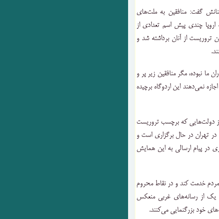
ش گفت: منافقین به ملت‌های
ه اروپا چندی پیش اسم تعدادی از
ن تروریست از آنان برداشته شد و
ند.
ن ما نبوده، مگر منافقین زیر پر و
اجازه نمی‌دهند این اردوگاه برچیده
 از دولت‌هایی که برچسب تروریست
سم در تهران در حال برگزاری است و
ری در پیام ارسالی به این همایش
مردم خدمت کند و در نقاط محروم
چ یک از رسانه‌های غربی منعکس
ه‌های خود بزرگنمایی می‌کنند.