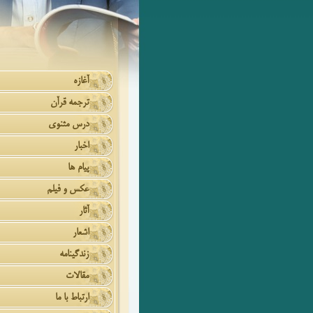
آغازه
ترجمه قرآن
درس مثنوی
اخبار
پیام ها
عکس و فیلم
آثار
اشعار
زندگینامه
مقالات
ارتباط با ما