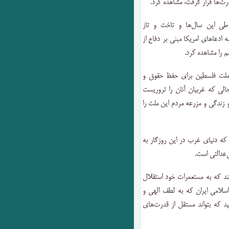
طی این سال‌ها و تاخت و تاز
ادعاهای امریکا مبنی بر دفاع از
م را مشاهده کرد.
قلاب گفت: در ۶۰ سال گذشته ملت فلسطین برای حفظ حقوق و
الی که غربیان آنان را تروریست
 زندگی و مزرعه مردم این ملت را
 که دنیای غرب در این روزگار به
‌عدالتی است.
ند که به مستعمرات خود استقلال
اسلامی ایران که به لطف الهی و
د که بتواند مستقل از قدرت‌های