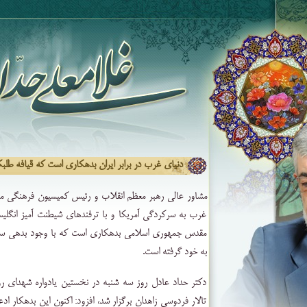
دنیای غرب در برابر ایران بدهکاری است که قیافه طلبکار
مشاور عالی رهبر معظم انقلاب و رئیس کمیسیون فرهنگی 
غرب به سرکردگی آمریکا و با ترفندهای شیطنت آمیز انگلیسی
مقدس جمهوری اسلامی بدهکاری است که با وجود بدهی سنگین
به خود گرفته است.
دکتر حداد عادل روز سه شنبه در نخستین یادواره شهدای ر
تالار فردوسی زاهدان برگزار شد، افزود: اکنون این بدهکار ادعا