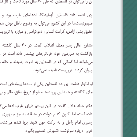
آن را می‌توان در فلسطین که طی ۶۰ سال مورد تاخت و تاز قدرت‌ها قرار گرفت، مشاهده کرد.
وی ادامه داد: فلسطین آزمایشگاه ادعاهای غرب بود و 
صهیونیست‌ها در این کشور، می‌توان به وضوح باطل بودن همه 
حقوق بشر، آزادی، کرامت انسانی، دموکراسی و مبارزه با تروریس
مشاور عالی رهبر معظم ان
بازگشت به سرزمین خود، قربانی‌های بیشمار داده است در ح
می‌خوانند اما کسانی که در فلسطین به قدرت رسیدند و خانه و
ویران کردند، تروریست نامیده نمی‌شوند.
او اظهار داشت: پرونده فلسطین یکی از صد‌ها پرونده‌ای است
جای گذاشته و همه این پرونده‌ها مملو از دروغ، نفاق، ظلم و بی
دکتر حداد عادل گفت: در قرن بیستم دنیای غرب ادعا می‌ک
داده است، اما اکنون کدام دولت در منطقه به جز جمهوری 
رهبری امام راحل و به برکت خون شهدا برپا شده، می‌شناسی
غربی درباره سرنوشت کشورش تصمیم بگیرد.