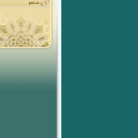
جستجو