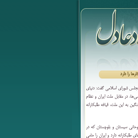
‌ها را دارد
مجلس شورای اسلامی گفت: دنیای
‌ها، در مقابل ملت ایران و نظام
 به این ملت، قیافه طلبکارانه
وحانی سیستان و بلوچستان که در
ی طلبکارانه دارد و ایران را حامی