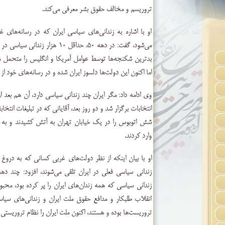
تروریسم و مخالف حقوق بشر معرفی می‌کند.
او با اشاره به زندانی‌های سیاسی ایران که در رسانه‌های غ
می‌شود، گفت: در دهه ۵۰، حداقل ۱۰ هز
بد‌ترین شکنجه‌ها توسط عوامل آمریکا و انگلیس را متحمل
اما اکنون این دولت‌ها دلسوز ایران شده و در رسانه‌های خود از
انتخابات برگزار شد و دو روز بعد، آقایانی که در تبلیغات انتخاب
شش اتوبوس را در یک خیابان تهران به آتش کشیدند و به ا
وارد کردند.
او با بیان اینکه از نظر دولت‌های غربی کسانی که به دروغ ا
زندانی سیاسی که همه زندان‌های ایران را پر کرده بود، محبو
انقلاب طلبکار و مدافع حقوق ملت ایران و زندانی‌های سی
تروریست‌ها بوده و هستند، اکنون ملت ایران را نظام تروریستی م