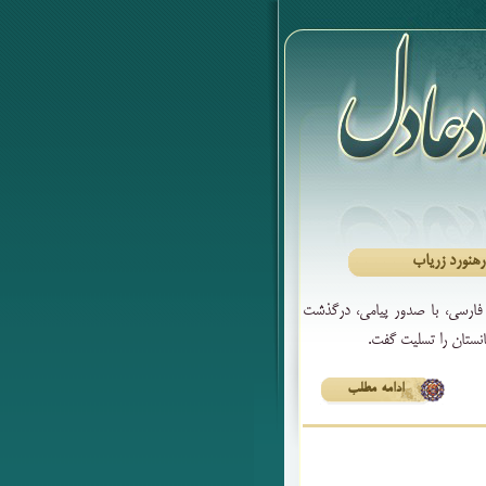
هنورد زریاب
فارسی، با صدور پیامی، درگذشت
نستان را تسلیت گفت.
ادامه مطلب