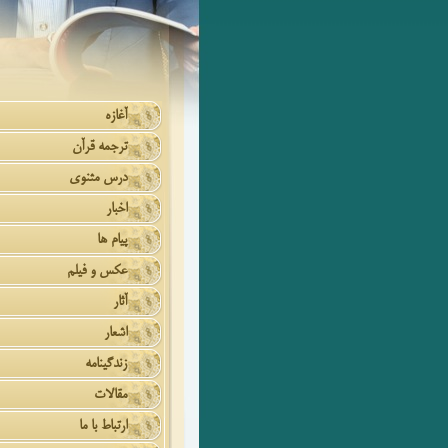
آغازه
ترجمه قرآن
درس مثنوی
اخبار
پیام ها
عکس و فیلم
آثار
اشعار
زندگینامه
مقالات
ارتباط با ما