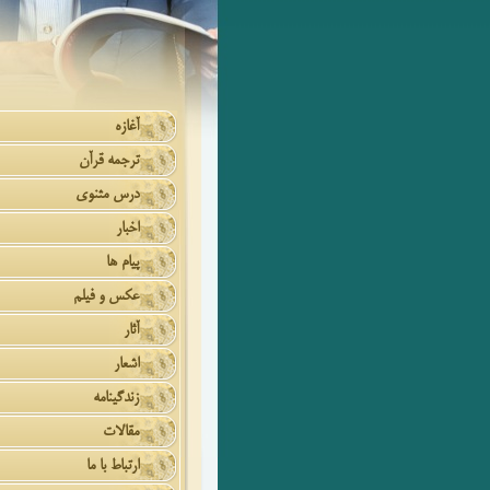
آغازه
ترجمه قرآن
درس مثنوی
اخبار
پیام ها
عکس و فیلم
آثار
اشعار
زندگینامه
مقالات
ارتباط با ما