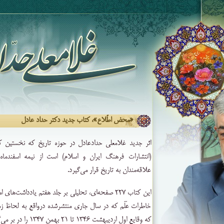
«محض اطّلاع»، کتاب جدید دکتر حداد عادل
اثر جدید غلامعلی حدادعادل در حوزه تاریخ که نخستین کت
(انتشارات فرهنگ ایران و اسلام) است از نیمه اسفندماه 
علاقه‌مندان به تاریخ قرار می‌گیرد.
این کتاب ۲۲۷ صفحه‌ای، تحلیلی بر جلد هفتم یادداشت‌های
خاطرات عَلَم که در سال جاری منتشرشده درواقع به لحاظ ز
که وقایع اول اردیبهشت ۱۳۴۶ تا ۲۱ بهمن ۱۳۴۷ را در بر می‌گیرد.