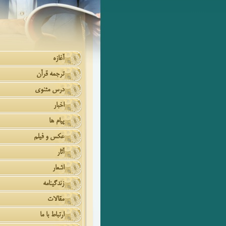
آغازه
ترجمه قرآن
درس مثنوی
اخبار
پیام ها
عکس و فیلم
آثار
اشعار
زندگینامه
مقالات
ارتباط با ما