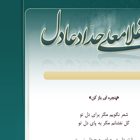
«پنجره ای باز کن»
شعر نگویم مگر برای دل تو
گل نفشانم مگر به پای دل تو