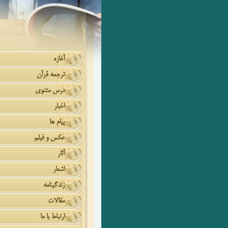
آغازه
ترجمه قرآن
درس مثنوی
اخبار
پیام ها
عکس و فیلم
آثار
اشعار
زندگینامه
مقالات
ارتباط با ما