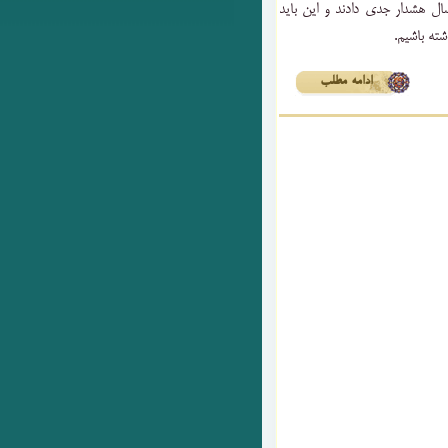
رهبری نیز در ۱۷ اسفندماه پارسال هشدار جدی دادند و این باید
ته باشیم.
ادامه مطلب