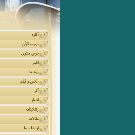
آغازه
ترجمه قرآن
درس مثنوی
اخبار
پیام ها
عکس و فیلم
آثار
اشعار
زندگینامه
مقالات
ارتباط با ما