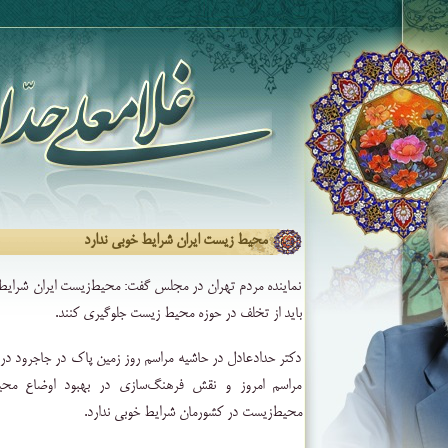
محیط ‌‌زیست ایران شرایط خوبی ندارد
نماینده مردم تهران در مجلس گفت:‌ محیط‌‌زیست ایران شرایط 
باید از تخلف در حوزه محیط ‌زیست جلوگیری کنند.
دکتر حدادعادل در حاشیه مراسم روز زمین پاک در جاجرود در
مراسم امروز و نقش فرهنگ‌سازی در بهبود اوضاع محیط‌
محیط‌زیست در کشورمان شرایط خوبی ندارد.