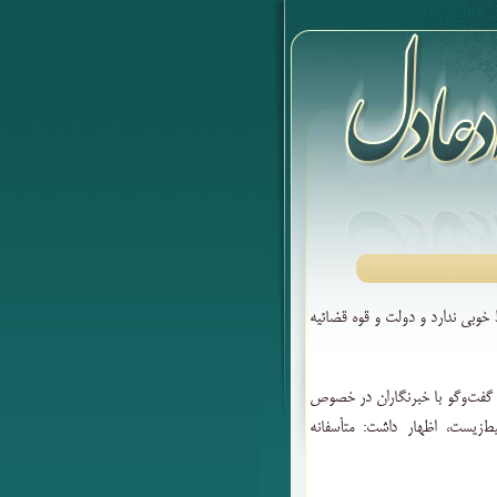
خوبی ندارد و دولت و قوه‌ قضائیه
 گفت‌وگو با خبرنگاران در خصوص
زیست، اظهار داشت: متأسفانه