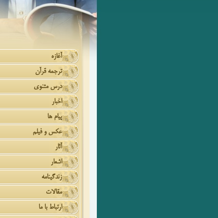
آغازه
ترجمه قرآن
درس مثنوی
اخبار
پیام ها
عکس و فیلم
آثار
اشعار
زندگینامه
مقالات
ارتباط با ما