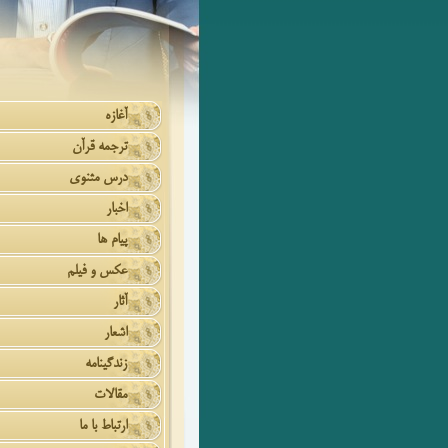
آغازه
ترجمه قرآن
درس مثنوی
اخبار
پیام ها
عکس و فیلم
آثار
اشعار
زندگینامه
مقالات
ارتباط با ما