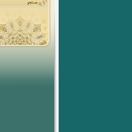
جستجو