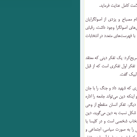
امت کامل عنایت فرماید.
 مصباح و یزدی از اصولگرایان
‌های اصولگرا وجود داشت، رقبای
با فهرست‌های متعدد در انتخابات
ریح‌کرد: یک تفکر دینی که معتقد
 تفکر اول تفکری است که از قبل
ی که شهید داد و جنگ را با جان
ینکه دین می‌تواند جامعه را اداره
دیگر، تفکر انسان منقطع از وحی
ن شکل نسبت به دین می‌گوید، دین
انتخاب شخصی است و در کلیسا یا
ی را به صورت سیاسی، اجتماعی و