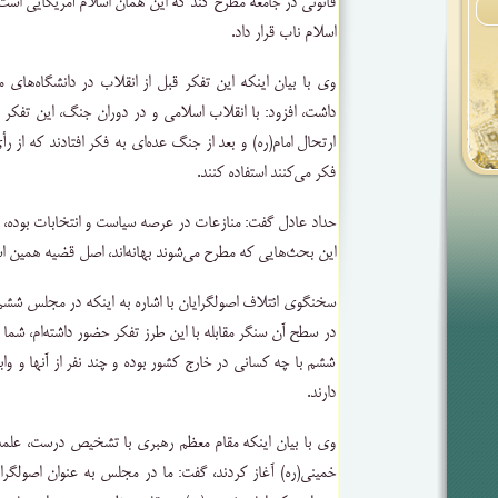
قانونی در جامعه مطرح کند که این همان اسلام آمریکایی است ک
اسلام ناب قرار داد.
وی با بیان اینکه این تفکر قبل از انقلاب در دانشگاه‌های
داشت، افزود: با انقلاب اسلامی و در دوران جنگ، این تفکر 
ارتحال امام(ره) و بعد از جنگ عده‌ای به فکر افتادند که از
فکر می‌کنند استفاده کنند.
حداد عادل گفت: منازعات در عرصه سیاست و انتخابات بوده، 
این بحث‌هایی که مطرح می‌شوند بهانه‌اند، اصل قضیه همین ا
سخنگوی ائتلاف اصولگرایان با اشاره به اینکه در مجلس ششم ح
در سطح آن سنگر مقابله با این طرز تفکر حضور داشته‌ام، شما 
ششم با چه کسانی در خارج کشور بوده و چند نفر از آنها و وا
دارند.
وی با بیان اینکه مقام معظم رهبری با تشخیص درست، علمدار
خمینی(ره) آغاز کردند، گفت: ما در مجلس به عنوان اصولگرا