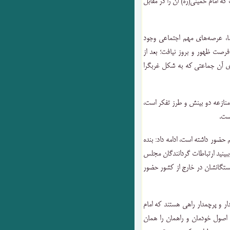
ه امام خمینی(ره) آن را در مقابل
 ما، عرصه‌های مهم اجتماعی وجود
فرصت ظهور و بروز نیافت؛ بعد از
 رأی آن جماعتی که به شکل غربگرا
منازعه دو بینش و طرز تفکر است،
ست.
ضور داشته است، ادامه داد: بنده
ببینید ارتباطات گردانندگان مجلس
بستگانشان در خارج از کشور حضور
 و پرچمدار راهی هستند که امام
 اصول خودمان و راهمان را همان