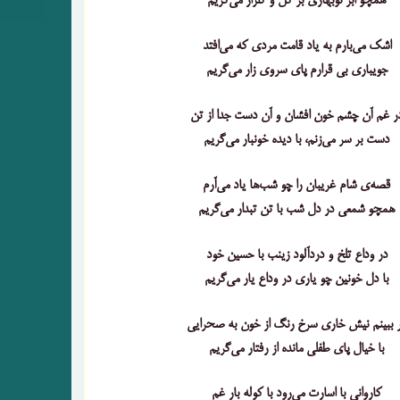
همچو ابر نوبهاری بر گل و گلزار می‌گریم
اشک می‌بارم به یاد قامت مردی که می‌افتد
جویباری بی قرارم پای سروی زار می‌گریم
ر غم آن چشم خون افشان و آن دست جدا از تن
دست بر سر می‌زنم، با دیده خونبار می‌گریم
قصه‌ی شام غریبان را چو شب‌ها یاد می‌آرم
همچو شمعی در دل شب با تن تبدار می‌گریم
در وداع تلخ و دردآلود زینب با حسین خود
با دل خونین چو یاری در وداع یار می‌گریم
 ببینم نیش خاری سرخ رنگ از خون به صحرایی
با خیال پای طفلی مانده از رفتار می‌گریم
کاروانی با اسارت می‌رود با کوله بار غم