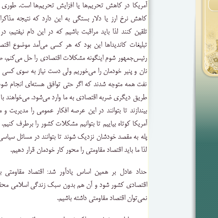
آمریکا در کاهش تحریم‌ها یا افزایش تحریم‌ها است. طوری وا
کاهش نرخ ارز یا دلار بستگی به این دارد که نتیجه مذاکرا
تلقین کنند لذا باید مراقبت باشیم که در این دام نیفتیم، 
تبلیغات کاندیداها این بود که هر کسی می‌آمد موضوع اقت
رئیس‌جمهور شوم اینگونه مشکلات اقتصادی را حل می‌کنم، 
نان و پنیر خودمان را می‌خوریم ولی دست نیاز به سوی کسی در
نفت همه متوجه شدند که اگر حتی توافق هسته‌ای انجام شود و
طریق دیگری ضربه اقتصادی به ما وارد می‌شود. می‌خواهند با 
بیندازند تا بتوانند در این عرصه افکار عمومی را مدیریت و مر
آمریکا کوتاه بیاییم تا بتوانیم مشکلات کشور را برطرف کنیم. آن
پله به مقصد خودشان نزدیک شوند تا بتوانند در مسائل سیاسی و
لذا ما باید اقتصاد مقاومتی را محور کار خودمان قرار دهیم.
حداد عادل بر همین اساس یادآور شد: اقتصاد مقاومتی با
اقتصادی کشور شود و آن هم بدون سبک زندگی اسلامی محق
نمی‌توان اقتصاد مقاومتی داشته باشیم.