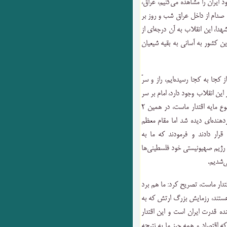
ایران را مشاهده می‌کنیم، عراق،
رین؛ ۳۰ سال پیش به دست صدام از داخل عراق شب و روز بر
ا، این انقلاب به آن درجه‌ای از
۱.۵ میلیون نفر از مردم این کشور به آسانی به بقیه شیعیان
 کجا به کجا رسیده‌ایم، راز و سرّ
این انقلاب وجود دارد، امام بر سر
مصالح مسلمین با کفار و کسی معامله نمی‌کرد و همین موضوع مایه اقتدار ماست، در همین ۲
دهنده‌ای دیده شد اما مقام معظم
رار دادند و فرمودند که ما به
 رژیم صهیونیستی خود فلسطینی‌ها
ی‌شدیم.
تدار ماست، تصریح کرد: ما هم برد
هستند، رزمایش بزرگ ارتش که به
ده قدرت ایران است و این اقتدار
 که اقتصاد و همه چیز ما به نتیجه