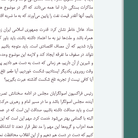
مذاکرات بستگی دارد اما همه می‌دانند که اگر در موضوع 
یابیم، آنها آنقدر قیمت نفت را پایین می‌آورند که به ما ضربه اق
حداد عادل خاطر نشان کرد: قدرت جمهوری اسلامی ایران زمان
همراه باشد و ملت‌ها نیز به ما اعتماد داشته باشند، باید با
وارد شدیم که آن مصاف اقتصادی است. باید متوجه باشیم 
نتواند در صفوف ما تفرقه ایجاد کند و لازمه این موضوع وح
و شیرین از آن داریم، هر زمانی که دست به دست هم دادیم پ
وقت روبروی یکدیگر ایستادیم، شکست خوردیم. آیا طعم تلخ ش
آیا کافی نیست از تجربه تلخ شکست گذشته عبرت بگیریم؟
رئیس فراکسیون اصولگرایان مجلس در ادامه سخنانش تصر
آینده، مجلس اصولگرا باشد و ما در مسیر امام و رهبری حرکت 
است و باید صداقت داشته باشیم، صداقت این است که در عم
البته با گمنامی بهتر می‌شود خدمت کرد. مهم این است که این
همه احزاب و گروه‌ها این مهم را مد نظر قرار دهند تا انشاء‌ال
کنیم که دست در دست هم دهیم و از این انقلاب محافظت نما