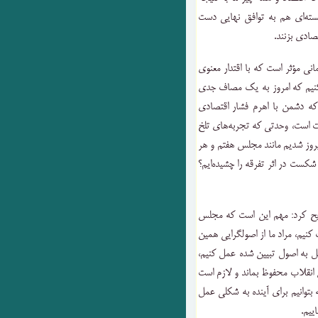
هسته‌ای هم به توافق نهایی دست
تصادی بزنند.
ی مؤثر است که با اقتدار معنوی
ور کنیم که امروز به یک مصاف جدی
که دشمن با اهرم فشار اقتصادی
دت است، وحدتی که تجربه‌های تلخ
یروز شدیم مانند مجلس هفتم و هر
کست در اثر تفرقه را چشیده‌ایم؟
یح کرد: مهم این است که مجلس
کنیم، مراد ما از اصولگرایی همین
ل به اصول تبیین شده عمل کنیم،
 انقلاب محفوظ بماند و لازم است
له بتوانیم برای آینده به شکلی عمل
ییم.