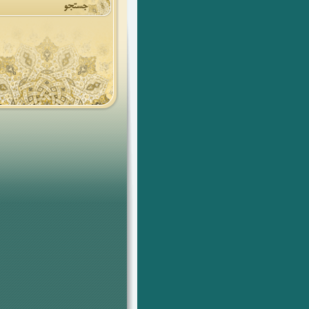
جستجو