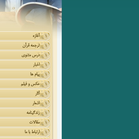
آغازه
ترجمه قرآن
درس مثنوی
اخبار
پیام ها
عکس و فیلم
آثار
اشعار
زندگینامه
مقالات
ارتباط با ما