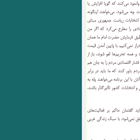
نمود می‌کنند که گویا افزایش یا
ت چه می‌شود، می‌خواهند اینگونه
در انتخابات ریاست جمهوری مبنای
صادی را مطرح می‌کرد که اگر من
طبق فرمایش حضرت امام ما همان
از نمی‌کنیم، با پایین آمدن قیمت
 همه تحریم‌ها لغو شوند، باز از
فشار اقتصادی مردم را به جان هم
دم باور کنند که ما باید در برابر
ان با این برنامه می‌خواهند پله به
 انتخابات کشور تأثیرگذار باشند،
ید گفتمان حاکم بر فعالیت‌های
ق نمی‌شود. با سبک زندگی غربی