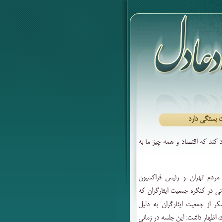
ت بستگی دارد
کند که اقتصاد و همه چیز ما به
 مردم تهران و رئیس فراکسیون
 در کنگره جمعیت ایثارگران که
 از جمعیت ایثارگران به دلیل
، اظهار داشت: این جلسه در زمانی