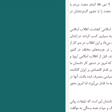
برگزار می‌شود که ۲ روز از حماسه ۹ دی فاصله گرفته‌ایم، ۹ دی ۸۸ اتمام حجت مردم با
م حجت را با حضور گسترده‌شان در
اب اسلامی کجاست، انقلاب اسلامی
دشمنان ما هم تجربه بسیاری کسب کردند، در ابتدای
‌داد و این انقلاب در بدو کار از
ای در عرصه‌های مختلف در کشور
قبل از انقلاب اسلامی اروپا و
ه امروز در دستور کار دشمنان ما
ر فشار اقتصادی بر ایران گذاشتند
 سیاسی منصرف شده باشند، آنها در
ا فشار می‌آورند اما امروز محور
منان این است که تبلیغات روانی
مرگ و حیات همه بستگی به موافقت