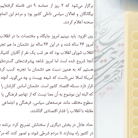
بیگانگان و فعالان سیاسی داخلی کشور بود و مردم این اتما
صحنه اعلام کردند.
وی افزود: باید ببینیم امروز جایگاه و مختصات ما در انقل
امروز ۳۶ ساله شده و در این ۳۶ ساله نیز 
انقلاب شورای انقلاب بود که هر شب یک نفر از آقایان کشیک می
آنجا شروع شده است اما امروز شاهد پیشرفت‌های گسترده‌
هستیم که به همین نسبت هم دشمنان ما تجربه کسب کردند، 
آمریکا اصلا نمی‌دانست که شیعه چیست و چه می‌گوید. آنچه ک
قرار دارد مسئله اقتصاد کشور است. دشمنان اساس کارشان را ب
که البته این موضوع به آن معنا نیست که از تهاجم فرهنگی یا
سطوح مختلف مانند عرصه‌های سیاسی، فرهنگی و اجتماعی به م
مقابله با انقلاب را فشار اقتصادی گذاشتند.
حداد عادل در بخش دیگری از سخنانش تصریح کرد: برنامه دش
در کشور راه بیندازند تا مردم شرطی شوند و تصور کنند که 