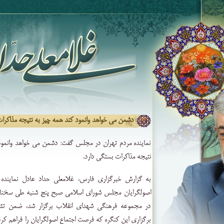
دشمن می خواهد وانمود کند همه چیز به نتیجه مذاکرا
نماینده مردم تهران در مجلس گفت: دشمن می خواهد وانمود 
نتیجه مذاکرات بستگی دارد.
به گزارش خبرگزاری فارس، غلامعلی حداد عادل نماینده
اصولگرایان مجلس شورای اسلامی صبح پنج شنبه طی سخنانی
در مجموعه فرهنگی شهدای انقلاب برگزار شد، ضمن تشکر
برگزاری این کنگره که فرصت اجتماع اصولگرایان را فراهم کرد