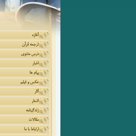
آغازه
ترجمه قرآن
درس مثنوی
اخبار
پیام ها
عکس و فیلم
آثار
اشعار
زندگینامه
مقالات
ارتباط با ما