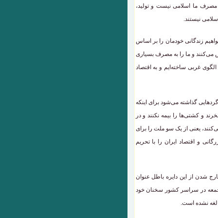
 مصرف ما اسلامی نیست و تولید،
سلامی نیستند.
واهیم زندگانی خودمان را بر اساس
ش می‌کنند و ما را به مصرف بسیاری
 الگوی غربی ساخته‌ایم و به اقتصاد
زگردهایی گذاشته می‌شود برای اینکه
خرند و کشتی‌ها را بیمه نکنند و در
‌کنند، یعنی از یک سو ملت را برای
انی و اقتصاد ایران را با تحریم
رج شدن از این دایره باطل عنوان
ز جمعه در سراسر کشور سخنان خود
الغه نشده است.