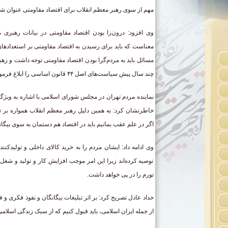
مهم از سوی رهبر معظم انقلاب برای اقتصاد مقاومتی عنوان ش
وی افزود: درون‌زا بودن اقتصاد مقاومتی در بیانات رهبری م
معناست که باید برای رسیدن به اقتصاد مقاومتی بر استعدادهای
مسائل باید به مردم‌گرا بودن اقتصاد مقاومتی توجه داشت و ره
چند سال پیش سیاست‌های اصل ۴۴ قانون اساسی را ابلاغ فرمودند.
نماینده مردم تهران در مجلس شورای اسلامی با اشاره به ویژگی
خاطرنشان کرد: به همین دلیل رهبر معظم انقلاب همواره بر تو
اگر در علم عقب بمانیم باید در اقتصاد هم دستمان به سوی بیگان
وی ادامه داد: ایشان مردم را به خرید کالای داخلی و تولیدکنندگ
توصیه کرده‌اند زیرا این امر موجب افزایش کار و تولید و شغل
تورم را در پی خواهد داشت.
حداد عادل تصریح کرد: بر اثر تبلیغات بیگانگان و نفوذ فکری و 
از جمله ایران اسلامی، باید قبول کنیم که از سبک زندگی اسلامی 