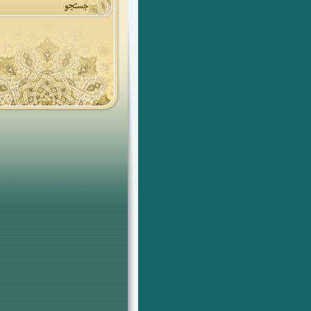
جستجو