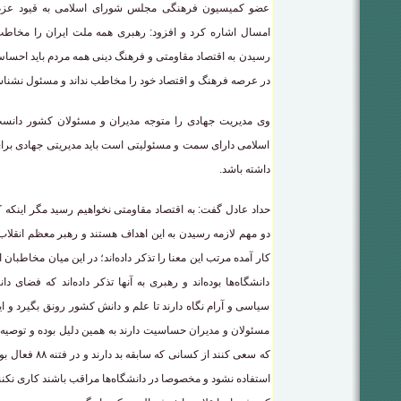
عضو کمیسیون فرهنگی مجلس شورای اسلامی به قیود عزم 
امسال اشاره کرد و افزود: رهبری همه ملت ایران را مخاطب قر
رسیدن به اقتصاد مقاومتی و فرهنگ دینی همه مردم باید احس
در عرصه فرهنگ و اقتصاد خود را مخاطب نداند و مسئول نشناس
وی مدیریت جهادی را متوجه مدیران و مسئولان کشور دانس
اسلامی دارای سمت و مسئولیتی است باید مدیریتی جهادی برا
داشته باشد.
حداد عادل گفت: به اقتصاد مقاومتی نخواهیم رسید مگر اینکه 
دو مهم لازمه رسیدن به این اهداف هستند و رهبر معظم انقلاب
کار آمده مرتب این معنا را تذکر داده‌اند؛ در این میان مخاط
دانشگاه‌ها بوده‌اند و رهبری به آنها تذکر داده‌اند که فضای د
سیاسی و آرام نگاه دارند تا علم و دانش کشور رونق بگیرد و ا
مسئولان و مدیران حساسیت دارند به همین دلیل بوده و توصیه م
که سعی کنند از کس
استفاده نشود و مخصوصا در دانشگاه‌ها مراقب باشند کاری نکن