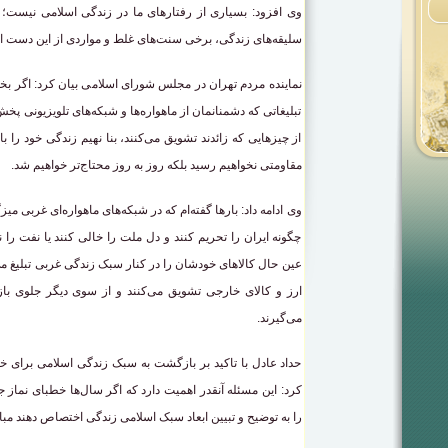
وی افزود: بسیاری از رفتارهای ما در زندگی اسلامی نیست؛
سلیقه‌های زندگی، برخی سنت‌های غلط و مواردی از این دست ا
نماینده مردم تهران در مجلس شورای اسلامی بیان کرد: اگر بخ
تبلیغاتی که دشمنانمان از ماهواره‌ها و شبکه‌های تلویزیونی پخ
از چیزهایی که زائدند تشویق می‌کنند، بنا نهیم زندگی خود را با
مقاومتی نخواهیم رسید بلکه روز به روز محتاج‌تر خواهیم شد.
وی ادامه داد: بارها گفته‌ام که در شبکه‌های ماهواره‌ای غربی می
چگونه ایران را تحریم کنند و دل ملت را خالی کنند یا نفت را ن
عین حال کالاهای خودشان را در کنار سبک زندگی غربی تبلیغ می
ارز و کالای خارجی تشویق می‌کنند و از سوی دیگر جلوی بازرگ
می‌گیرند.
حداد عادل با تاکید بر بازگشت به سبک زندگی اسلامی برای خا
کرد: این مسئله آنقدر اهمیت دارد که اگر سال‌ها خطبای نما
را به توضیح و تبیین ابعاد سبک اسلامی زندگی اختصاص دهند مب