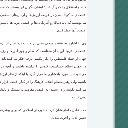
کنند و استقلال را کمرنگ کنند؛ ایشان نگران این هستند که مبا
اقتصادی ما کوتاه آمدن در عرصه ارزش‌ها و آرمان‌های اسلامی
می‌نویسند که باید دنباله‌رو آمریکایی‌ها و اقتصاد غربی‌ها باشی
اقتصاد آنها عمل کنیم.
وی با اشاره به عقیده برخی مبنی بر دست برداشتن از آرم
اقتصادی افزود: این بدان معناست که ظلم و جور آمریکا و رژی
جهان از جمله فلسطین را انکار نکنیم؛ برخی فکر می‌کنند باید 
در جهان اسلام حساسیت کنونی را نداشته باشیم و آنچه در ع
می‌شود نباید مورد پافشاری ما قرار گیرد یا اینکه از نظر ار
باشیم ولی رهبر معظم انقلاب فرهنگ را در کنار اقتصاد قرار داد
می‌کنند بگویند راه رسیدن به اقتصاد مقاومتی، تمسک و پاید
دینی است.
حداد عادل خاطرنشان کرد: کشورهای اسلامی که برای پیشرفت
خسر الدنیا و آخرت شدند.