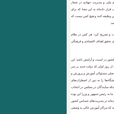
ملی و مدیریت جهادی در شعار
ار داده‌اند به این معنا که برای
اس وظیفه کنند و هیچ کس نیست که
د.
ت و تصریح کرد: هر کس در نظام
ی تحقق اهداف اقتصادی و فرهنگی
کشور در امنیت و آرامش باشد؛ این
 از روز اولی که دولت جدید بر سر
بان اصلی مسئولان آموزش و پرورش و
انشگاه‌ها را به دور از اضطراب‌های
ینکه نمایندگان در مجلس در انتخاب
ا به رئیس جمهور و وزرا این بوده
انی که سابقه بد دارند و در فتنه ۸۸ فعال بوده‌اند در مدیریت‌های حساس کشور
ند که مراکز آموزش عالی به وضعی