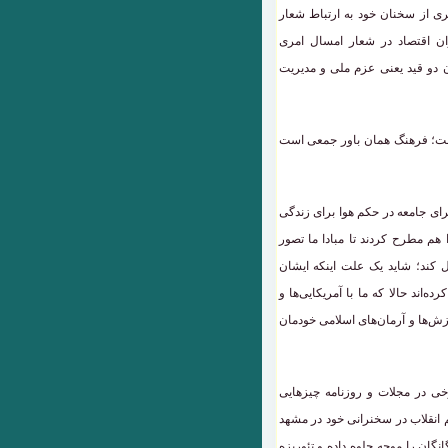
از سخنان خود به ارتباط شعار
نوان اقتصاد در شعار امسال امری
ن دو قید یعنی عزم ملی و مدیریت
است؛ فرهنگ همان باور جمعی است
برای جامعه در حکم هوا برای زندگی
م مطرح کردند تا مبادا ما تصور
فل کند؛ شاید یک علت اینکه ایشان
‌اند حالا که ما با آمریکایی‌ها و
ست از ارزش‌ها و آرمان‌های اسلامی خودمان
ی در مجلات و روزنامه چیزهایی
م انقلاب در سخنرانی خود در مشهد
نگان را موجه جلوه داده و تئوریزه