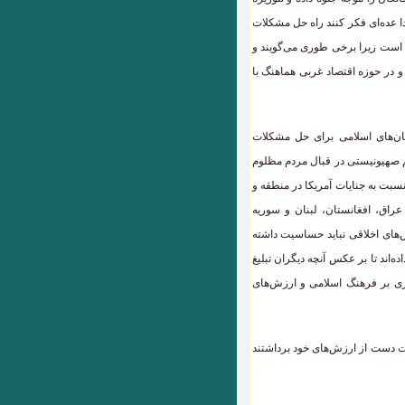
دا عده‌ای فکر کنند راه حل مشکلات
 است زیرا برخی طوری می‌گویند و
م و در حوزه اقتصاد غربی هماهنگ با
ان‌های اسلامی برای حل مشکلات
م صهیونیستی در قبال مردم مظلوم
نسبت به جنایات آمریکا در منطقه و
راق، افغانستان، لبنان و سوریه
زش‌های اخلاقی نباید حساسیت داشته
ه‌اند تا بر عکس آنچه دیگران تبلیغ
اری بر فرهنگ اسلامی و ارزش‌های
 دست از ارزش‌های خود برداشتند