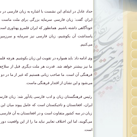
حداد عادل در ابتدای این نشست با اشاره به زبان فارسی در 
ایران گفت: زبان فارسی سرمایه بزرگی برای ملت ماست و
خودآگاهی داشته باشیم. همانطور که ایران قلمرو پهناوری است 
پاسداشت آن بکوشیم، زبان فارسی نیز سرمایه و سرزمین 
می‌کنیم.
وی ادامه داد: باید همواره در تقویت این زبان بکوشیم. هرچه قل
ما نیز بیشتر خواهد شد. قدرت هر ملت دیگری قبل از سلاح‌ه
فرهنگی آن است. ما صاحب زبانی هستیم که غیر از ما در دو 
می‌شود و این نشان از اقتدار فرهنگی ماست.
رئیس فرهنگستان زبان و ادب فارسی یادآور شد: زبان فا
ایران، افغانستان و تاجیکستان است که عامل پیوند میان این
زبان در سه کشور متفاوت است و در افغانستان به آن فارسی د
می‌گویند، اما این اختلاف تعابیر نباید ما را از این واقعیت د
است.