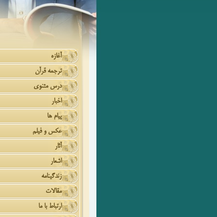
آغازه
ترجمه قرآن
درس مثنوی
اخبار
پیام ها
عکس و فیلم
آثار
اشعار
زندگینامه
مقالات
ارتباط با ما