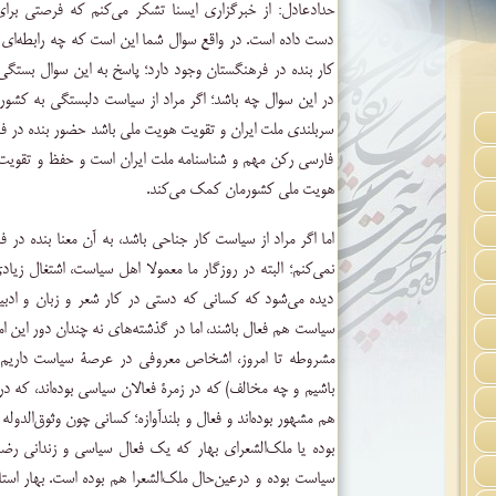
حدادعادل: از خبرگزاری ایسنا تشکر می‌کنم که فرصتی برای
دست داده است. در واقع سوال شما این است که چه رابطه‌ای 
کار بنده در فرهنگستان وجود دارد؛ پاسخ به این سوال بستگی
در این سوال چه باشد؛ اگر مراد از سیاست دلبستگی به کشور
سربلندی ملت ایران و تقویت هویت ملی باشد حضور بنده در 
فارسی رکن مهم و شناسنامه ملت ایران است و حفظ و تقویت 
هویت ملی کشورمان کمک می‌کند.
اما اگر مراد از سیاست کار جناحی باشد، به آن معنا بنده در
نمی‌کنم؛ البته در روزگار ما معمولا اهل سیاست، اشتغال زیاد
دیده می‌شود که کسانی که دستی در کار شعر و زبان و ادب
سیاست هم فعال باشند، اما در گذشته‌های نه چندان دور این ام
مشروطه تا امروز، اشخاص معروفی در عرصۀ سیاست داریم 
باشیم و چه مخالف) که در زمرۀ فعالان سیاسی بوده‌اند، که د
هم مشهور بوده‌اند و فعال و بلندآوازه؛ کسانی چون وثوق‌الدوله
بوده یا ملک‌الشعرای بهار که یک فعال سیاسی و زندانی رضاش
سیاست بوده و درعین‌حال ملک‌الشعرا هم بوده است. بهار استاد