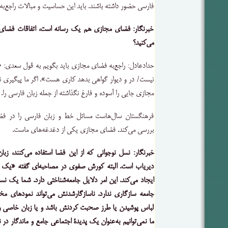
فارسی حضور داشته باشند. باید این حساسیت و مبالات راجع‌به
خبرنگار: فضای مجازی هم یک رسانه است، اتفاقات فضای 
می‌کنید؟
حدادعادل: راجع‌به فضای مجازی باید بگویم به قول سعدی: «گ
نیست/ در و دیوار گواهی بدهد کاری هست». اگر ما پیگیری نکن
مجازی جایی را آسوده و فارغ نگذاشته از جمله زبان فارسی را.
فرهنگستان سال‌هاست مسائل خط و زبان فارسی را در ف
بررسی می‌کند. فضای مجازی یکی از دغدغه‌های ماست.
خبرنگار: نسل نوجوانی که از این فضا استفاده می‌کنند، زب
دیریاب است. البته کورش صفوی در مصاحبه‌ای گفته «یک 
ایجاد می‌کند. این امر دلایل جامعه‌شناختی دارد. شما یک نسل
جامعه سازگاری ندارد. ناسازگارشدنش می‌تواند نمودهای م
لباس پوشیدن یا طرز صحبت کردنش باشد و یا زبان خاصی را ب
ما نمی‌توانیم به‌عنوان یک پدیدۀ اجتماعی جامع و ماندگار در 