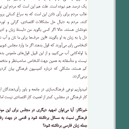
یک درصد هم نبوده است. علت هم این است که مردم این نوع اف
غالب‌ مردم برای رأی‌ دادن این است که به سراغ کسانی برو
کنند. مردم به دنبال حل مشکلات اقتصادی، گرانی و تور
خودشان هستند. حالا اگر کسی بگوید من دلبستۀ زبان و اد
دل یا به زبان به او بگویند «این حرف‌ها برای ما نان و آب
اشخاصی رای می‌آورند که قول بدهند اگر ما وارد مجلس شویم، 
یا لوله‌کشی آب می‌کنیم، و از این قبیل قول‌های ملموس بد
نیست، و متأسفانه به همین جهت اشخاص صاحب‌نظر و متخ
کم هستند. مشکلی که درباره کمیسیون فرهنگی بیان کرد
برمی‌گردد.
امیدواریم نوعی فرهنگ‌سازی در جامعه و باور رأی‌دهندگان ا
کار فرهنگی در مجلس، کمتر از اهمیت کار اقتصادی نیست اما «د
خبرنگار: آیا می‌توان تمهید دیگری در مجلس برای این مو
فرهنگی نسبت به مسائل برداشته شود و قدمی در جهت رف
جمله زبان فارسی برداشته شود؟