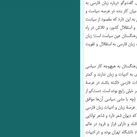
 گفت‌وگو درباره زبان فارسی به
میان کار بنده در عرصه سیاست و
 به این دارد که مقصود از سیاست
 و استقلال کشور، و تلاش در راه
فرهنگستان عین سیاست است؛ زبان
زبان فارسی به استقلال و تقویت
 فرهنگستان به هیچ‌وجه کار سیاسی
ی به ادبیات و زبان ندارند و کمتر
یات فارسی داشته باشند در عرصۀ
ر خیلی رایج بوده است. دست‌کم از
(چه با مشی سیاسی آن‌ها موافق
ر عرصۀ زبان و ادبیات زبان فارسی
 که دیوان شعر دارد و شاعر توانایی
اه و دارای فراز و فرود در عالم
 دانشگاه تهران بوده و در ادبیات