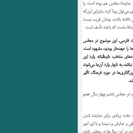
 نمایندۀ مجلس هم بوده است. یا
می‌توان پیدا کرد، بنابراین این‌که
 داشته باشند، چندان غریب نیست
زمانۀ ماست که باعث تأسف است.
یات فارسی. این موضوع در مجلس
را عهده‌دار بودید، مشهود است.
دهای منتخب داوطلبانه وارد این
اشد، به ناچار وارد آن‌جا می‌شوند
ن‌گذاری‌ها در حوزه فرهنگ تأثیر
د.
م، در مجلس ششم چهار سال عضو
ه بخت زیادی برای نماینده شدن
قی و نمایش و سینما و با این امور
ند، در این سال‌ها در مجلس شاید