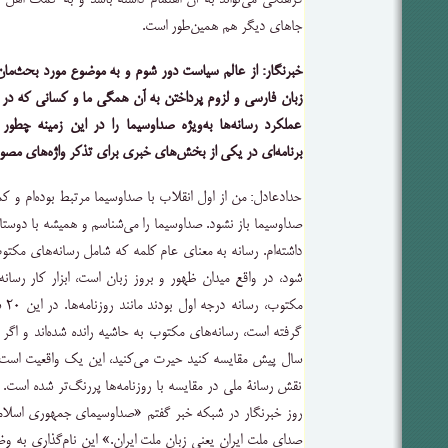
فرهنگی می‌تواند به آن اهتمام داشته باشد و به کمک اهل قل
جاهای دیگر هم همین‌طور است.
خبرنگار: از عالم سیاست دور شوم و به موضوع مورد بحث‌مان 
زبان فارسی و لزوم پرداختن به آن همگی ما و کسانی که در رسا
عملکرد رسانه‌ها به‌ویژه صداوسیما را در این زمینه چطور 
برنامه‌ای در یکی از بخش‌های خبری برای تذکر واژه‌های مصوب
حدادعادل: من از اول انقلاب با صداوسیما مرتبط بوده‌ام و ک
صداوسیما باز نشود. صداوسیما را می‌شناسم و همیشه با دوستا
داشته‌ام. رسانه به معنای عام کلمه که شامل رسانه‌های مکتو
شود، در واقع میدان ظهور و بروز زبان است، ابزار کار رسان
مکت
سال پیش مقایسه کنید حیرت می‌کنید، این یک واقعیت است اما
نقش رسانۀ ملی در مقایسه با روزنامه‌ها پررنگ‌تر شده است. 
روز خبرنگار در شبکه خبر گفتم «صداوسیمای جمهوری اسلامی
صدای ملت ایران یعنی زبان ملت ایران.» این نام‌گذاری به و