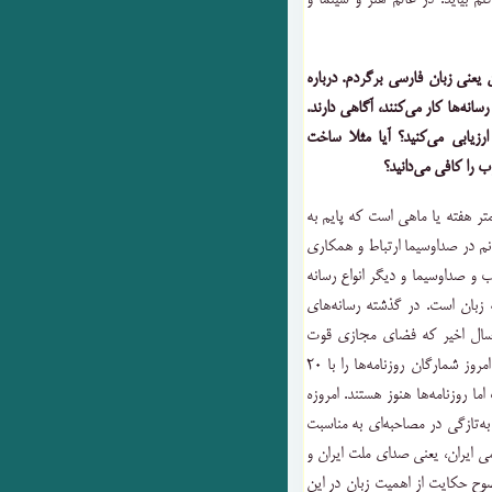
م بیاید. در عالم هنر و سینما و
یعنی زبان فارسی برگردم. درباره
نه‌ها کار می‌کنند،‌ آگاهی دارند.
ارزیابی می‌کنید؟ آیا مثلا ساخت
 را کافی می‌دانید؟
متر هفته یا ماهی است که پایم به
نم در صداوسیما ارتباط و همکاری
ب و صداوسیما و دیگر انواع رسانه
ه زبان است. در گذشته رسانه‌های
وب، رسانه درجه اول بودند مانند روزنامه‌ها. در این ۲۰ سال اخیر که فضای مجازی قوت
گرفته است، رسانه‌های مکتوب به حاشیه رانده شده‌اند و اگر امروز شمارگان روزنامه‌ها را با ۲۰
 روزنامه‌ها هنوز هستند. امروزه
به‌تازگی در مصاحبه‌ای به مناسبت
 ایران، یعنی صدای ملت ایران و
ضوح حکایت از اهمیت زبان در این