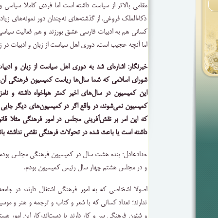
مقامی بالاتر از سیاست داشته است اما فردی کاملا سیاسی و
ذکاءالملک فروغی. از گذشته‌های نه‌چندان دور نمونه‌های زیادی 
کسانی هم به ادبیات فارسی عشق بورزند و هم فعالیت سیاسی
اما آنچه عجیب است، دوری اهل سیاست از زبان و ادبیات در 
خبرنگار: اشاره‌ای شد به دوری اهل سیاست از زبان و ادب
شورای اسلامی که شما سال‌ها ریاست کمیسیون فرهنگی آن‌ها 
این کمیسیون در سال‌های اخیر کمتر هواخواه داشته و نامز
کمیسیون نمی‌شوند، در واقع اگر در کمیسیون‌های دیگر جایی نب
که این امر بر نقش‌آفرینی مجلس در امور فرهنگی مثلا قانو
داشته است یا باعث شده در تحولات فرهنگی نقشی نداشته باش
حدادعادل: بنده هشت سال در کمیسیون فرهنگی مجلس بود
و در مجلس هشتم چهار سال رئیس کمیسیون بودم.
اصولا اشخاصی که به امور فرهنگی اشتغال دارند، در جامع
ندارند؛ تعداد کسانی که با شعر و کتاب و ترجمه و هنر و موسی
و شئون فرهنگی سر و کار دارند یا دست‌اندرکار این امور هست