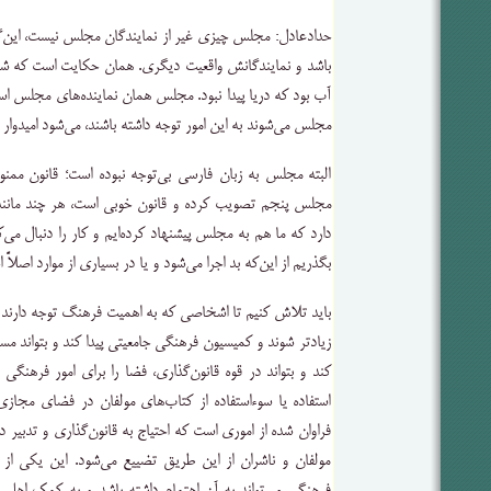
حدادعادل: مجلس چیزی غیر از نمایندگان مجلس نیست، این
باشد و نمایندگانش واقعیت دیگری. همان حکایت است که شخ
آب بود که دریا پیدا نبود. مجلس همان نماینده‌های مجلس است
مجلس می‌شوند به این امور توجه داشته باشند، می‌شود امیدوار بو
البته مجلس به زبان فارسی بی‌توجه نبوده است؛ قانون ممنوعی
مجلس پنجم تصویب کرده و قانون خوبی است، هر چند مانند 
دارد که ما هم به مجلس پیشنهاد کرده‌ایم و کار را دنبال می‌
بگذریم از این‌که بد اجرا می‌شود و یا در بسیاری از موارد اصلاً ا
باید تلاش کنیم تا اشخاصی که به اهمیت فرهنگ توجه دارن
زیادتر شوند و کمیسیون فرهنگی جامعیتی پیدا کند و بتواند 
کند و بتواند در قوه قانون‌گذاری، فضا را برای امور فرهنگی با
استفاده یا سوءاستفاده از کتاب‌های مولفان در فضای مجا
فراوان شده از اموری است که احتیاج به قانون‌گذاری و تدبیر 
مولفان و ناشران از این طریق تضییع می‌شود. این یکی از 