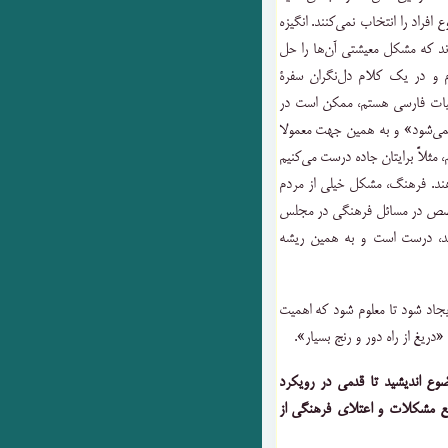
راد را انتخاب نمی‌کنند. انگیزه
ند که مشکل معیشتی آن‌ها را حل
م و در یک کلام دل‌نگران سفرۀ
بیات فارسی هستم، ممکن است در
 نمی‌شود» و به همین جهت معمولا
مثلاً برایتان جاده درست می‌کنیم
هند. فرهنگ، مشکل خیلی از مردم
صص در مسائل فرهنگی در مجلس
ید، درست است و به همین ریشه
یجاد شود تا معلوم شود که اهمیت
ریغ از راه دور و رنج بسیار».
ضوع اندیشید تا قدمی در رویکرد
ع مشکلات و اعتلای فرهنگی از