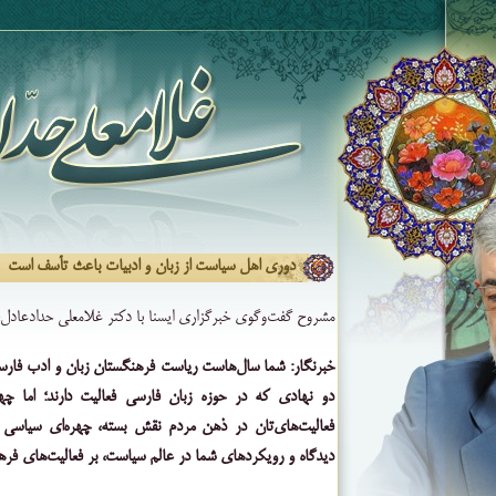
دوری اهل سیاست از زبان و ادبیات باعث تأسف است
مشروح گفت‌وگوی خبرگزاری ایسنا با دکتر غلامعلی حدادعادل
خبرنگار: شما سال‌هاست ریاست فرهنگستان زبان و ادب فارسی و
دو نهادی که در حوزه زبان فارسی فعالیت دارند؛ اما چه
فعالیت‌های‌تان در ذهن مردم نقش بسته، چهره‌ای سیاسی
دیدگاه و رویکردهای شما در عالم سیاست، بر فعالیت‌های فره