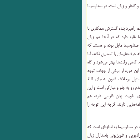
 و گفتار و زبان است. در صداوسیما
وده، راهبرد بنده گسترش همکاری با
 غلبه دارد که در آنجا هم زبان
داوسیما مایل‌ بوده و هستند که
 حرف‌هایمان را تصدیق نکند، اما
ت. گاهی وقت‌ها بهتر می‌شود و گاه
این دوره از برخی از جهات توجه
سئول برخلاف قانون به جای لفظ
قدم رو به جلو و مبارکی است و این
ای تقویت زبان فارسی دارد، هم
ه‌هایی دارند، گرچه این توجه را
در صداوسیما به اندازه‌ای است که
یویی و تلویزیونی پاسداران زبان