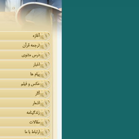
آغازه
ترجمه قرآن
درس مثنوی
اخبار
پیام ها
عکس و فیلم
آثار
اشعار
زندگینامه
مقالات
ارتباط با ما