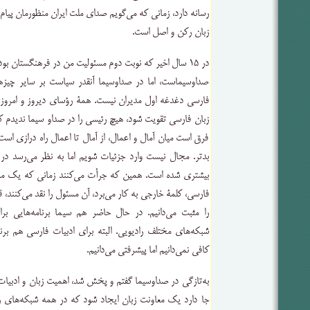
رسانه دارد، زمانی که می‌گویم صدای ملت ایران منظورمان پیام
زبان رکن و اصل است.
در ۱۵ سال اخیر که نوبت دوم مسئولیت من در فرهنگستان ب
صداوسیماست، اما در صداوسیما آنقدر سیاست بر سایر چیزها
فارسی دغدغه اول مدیران نیست. همۀ رؤسای دیروز و امروز ص
زبان فارسی تقویت شود، هیچ رئیسی را در صداو سیما ندیدم که
فرق است میان آمال و اعمال، از آمال تا اعمال راه‌ درازی اس
بدتر. مجال نیست وارد جزئیات شویم اما به نظر می‌رسد در 
بیشتری شده است. همین که جرأت می‌کنند زمانی که یک م
فارسی، کلمۀ خارجی به کار می‌برد، آن مسئول را نقد می‌کنند، 
را مثبت می‌دانیم. در حال حاضر هم سیما برنامه‌هایی بر
شبکه‌های مختلف رادیویی. البته برای ادبیات فارسی هم برنام
کافی نمی‌دانیم اما پیشرفتی می‌دانیم.
به‌تازگی در صداوسیما گفتم و پخش شد، اهمیت زبان و ادبیات 
جا دارد یک معاونت زبان ایجاد شود که در همه شبکه‌های راد