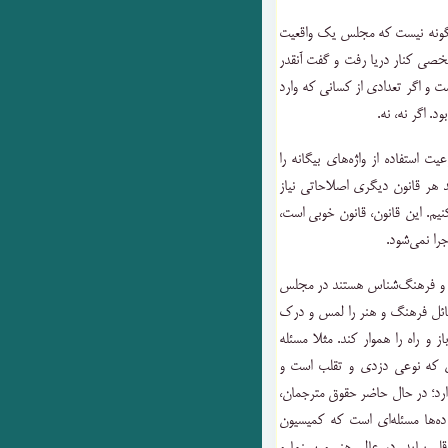
‌گونه نیست که مجلس یک واقعیت
صی کنار دریا رفت و گفت آنقدر
 و اگر تعدادی از کسانی که وارد
د. اگر نه، نه.
ت استفاده از واژه‌های بیگانه را
هر قانون دیگری اصلاحاتی نیاز
کنیم. این قانون، قانون خوبی است،
جرا نمی‌شود.
د و فرهنگ‌شناس هستند در مجلس
مسائل فرهنگ و هنر را لمس و درک
ز و راه‌ را هموار کند. مثلا مسئله
زی که نوعی دزدی و تقلب است و
دارد؛ در حال حاضر حقوق مترجمان،
ده‌ها مسئله‌ای است که کمیسیون