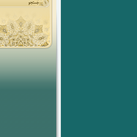
جستجو