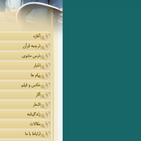
آغازه
ترجمه قرآن
درس مثنوی
اخبار
پیام ها
عکس و فیلم
آثار
اشعار
زندگینامه
مقالات
ارتباط با ما