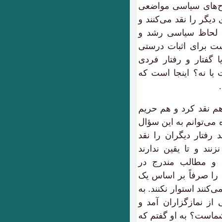
ناح‌های سیاسی مواضعی
یگر را نقد می‌کنند و
 لحاظ سیاسی رشد و
است برای اثبات درستی
یا گفتار و رفتار فردی
ت یا نه؟ اینجا است که
م نقد کرد و هم حریم
می‌توانم به این سؤال
رفتار دیگران را نقد
نند و تا یقین ندارند
 و مطالب مندرج در
د را صرفاً بر اساس یک
کنند استوار نکنند. به
 از نمازگزاران آمد و
شماست؟ به او گفتم که