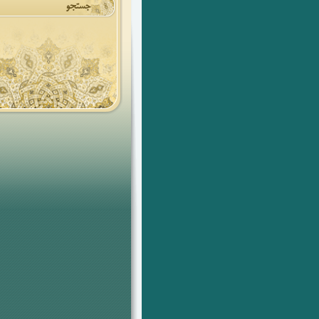
جستجو