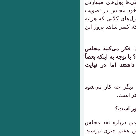
ها پول‌های میلیاردی
 خود مجلس در تصویب
ول‌های کلانی که هزینه
ه کمتر شاهد بروز این
 فکر می‌کنید مجلس
با توجه به اینکه بعضاً
داشتند اما در نهایت
 دیگر چه کار می‌شود
هتر است.
ور است؟
 من درباره نقد مجلس
هفتم چیزی نپرسند.