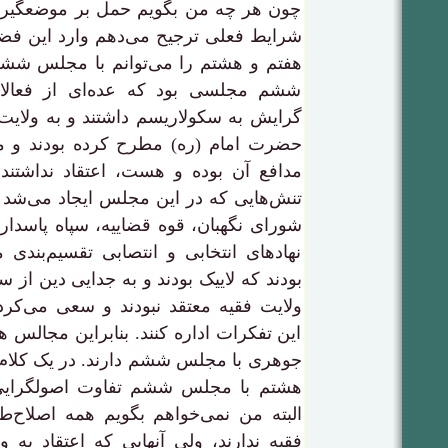
چون هر چه من بگویم حمل بر موضعگیر
شرایط فعلی ترجیح می‌دهم وارد این فضا
هفتم و هشتم را می‌توانم با مجلس شش
ششم مجلسی بود که عده‌ای از فعال
گرایش به سکولاریسم داشتند و به ولایت
حضرت امام (ره) مطرح کرده بودند و 
مدافع آن بوده و هست، اعتقاد نداشتن
تنش‌هایی که در این مجلس ایجاد می‌شد و 
شورای نگهبان، قوه قضاییه، سپاه پاسدا
نهادهای انتخابی و انتصابی تقسیم‌بندی
بودند که لاییک بودند و به جدایی دین از س
ولایت فقیه معتقد نبودند و سعی می‌ک
این تفکرات اداره کنند. بنابراین مجالس 
جوهری با مجلس ششم دارند. در یک کلام
هشتم با مجلس ششم تفاوت اصولگرایی 
البته من نمی‌خواهم بگویم همه اصلاح‌طل
فقیه ندارند، ولی آنهایی که اعتقاد به ول