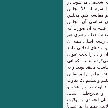
ی شخصی می‌شود. در
 نشوم. اما کلاً مجلس
م مقایسه کنم. مجلس
ان سیاسی آن مجلس
 فقیه به آن صورت که
مقام معظم رهبری هم
د. ریشه اصلی همه آن
نهادهای انقلابی مانند
ران و … را تحت عنوان
 می‌کردند همین کسانی
یاست معتقد بودند و به
ردند مجلس را براساس
هفتم و هشتم یک تفاوت
 تفاوت مجالس هفتم و
و اصلاح‌طلبی است.
بان اعتقادی به ولایت
ایت فقیه دارند عمدتاً