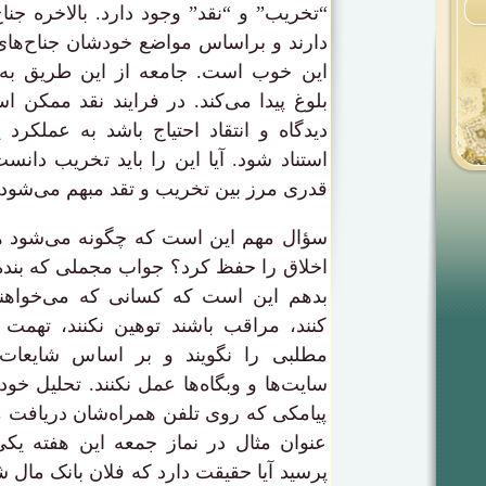
“تخریب” و “نقد” وجود دارد. بالاخره ج
دارند و براساس مواضع خودشان جناح‌های د
این خوب است. جامعه از این طریق به
بلوغ پیدا می‌کند. در فرایند نقد ممکن 
دیدگاه و انتقاد احتیاج باشد به عملکرد 
استناد شود. آیا این را باید تخریب دانس
قدری مرز بین تخریب و تقد مبهم می‌شود.
سؤال مهم این است که چگونه می‌شود ه
اخلاق را حفظ کرد؟ جواب مجملی که بنده 
بدهم این است که کسانی که می‌خواهند 
کنند، مراقب باشند توهین نکنند، تهمت نز
مطلبی را نگویند و بر اساس شایعات
سایت‌ها و وبگاه‌ها عمل نکنند. تحلیل خو
پیامکی که روی تلفن همراه‌شان دریافت می‌
عنوان مثال در نماز جمعه این هفته یکی
پرسید آیا حقیقت دارد که فلان بانک مال 