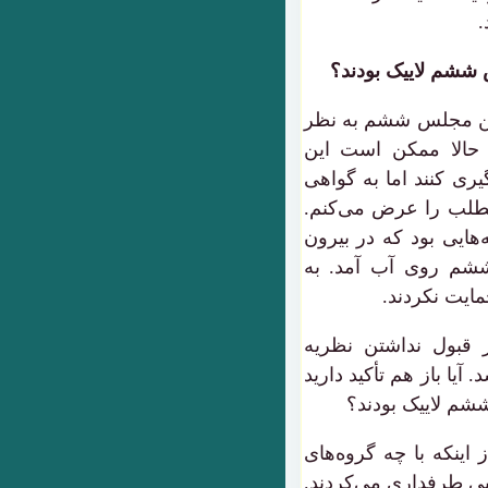
.
س ششم لاییک بودند؟
صحن مجلس ششم به نظر
د. حالا ممکن است این
ی کنند اما به گواهی
لب را عرض می‌کنم.
ایی بود که در بیرون
م روی آب آمد. به
ایت نکردند.
ز قبول نداشتن نظریه
آیا باز هم تأکید دارید
ششم لاییک بودند؟
 اینکه با چه گروه‌های
ی طرفداری می‌کردند.