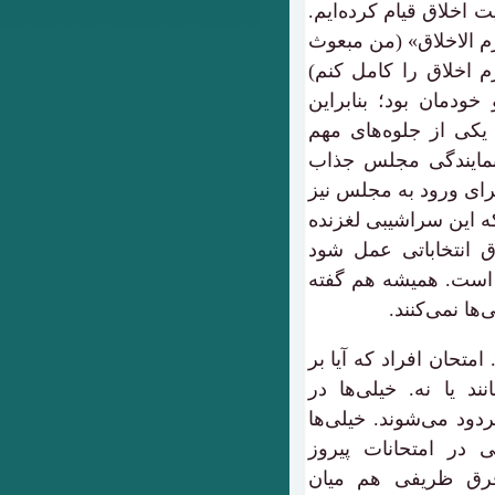
اخلاق قیام کرده‌ایم.
ارم الاخلاق» (من مبعوث
م اخلاق را کامل کنم)
خودمان بود؛ بنابراین
یکی از جلوه‌های مهم
مایندگی مجلس جذاب
رای ورود به مجلس نیز
 این سراشیبی لغزنده
ق انتخاباتی عمل شود
است. همیشه هم گفته
ها نمی‌کنند.
متحان افراد که آیا بر
 یا نه. خیلی‌ها در
ردود می‌شوند. خیلی‌ها
در امتحانات پیروز
فرق ظریفی هم میان