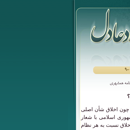
زنامه همشهری
؟
 چون اخلاق شأن اصلی
وری اسلامی با شعار
لاق نسبت به هر نظام