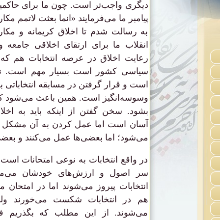
دیگری واجب‌تر است. چون ما برای حاکمیت 
پیامبر ما می‌فرمایند «انما بعثت لاتمم مک
به رسالت شدم تا اخلاق کریمانه و مکار
انقلاب ما برای ارتقای اخلاقی جامعه و 
رعایت اخلاق در عرصه انتخابات هم که 
سیاسی کشور است بسیار مهم است. ن
است و قرار گرفتن در مسابقه انتخاباتی ب
وسوسه‌انگیز است. همین باعث می‌شود که
بشود. سخن گفتن از اینکه باید به اخلا
آسان است اما عمل کردن به آن مشکل 
می‌شود؛ اما بعضی‌ها عمل می‌کنند و بعضی‌‌
در واقع انتخابات به نوعی امتحانات است. ا
سر اصول و ارزش‌های خودشان می‌مانند
انتخابات پیروز می‌شوند اما در امتحان م
هم در انتخابات شکست می‌خورند ولی 
می‌شوند. از این مطلب که بگذریم 