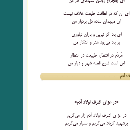
ای چلچراغ روشن شب‌های تار من
ای آن که در لطافت طبعت خلاف نیست
ای میهمان ساده دل بردبار من
ای باد اگر نیایی و باران نیاوری
بر باد می‌رود هنر و ابتکار من
مَردُم در انتظار، طبیعت در انتظار
این است شرح قصه شهر و دیار من
اد آدم
«در عزای اشرف اولاد آدم»
در عزای اشرف اولاد آدم زار می‌گریم
برشهید کربلا می‌گریم و بسیار می‌گریم