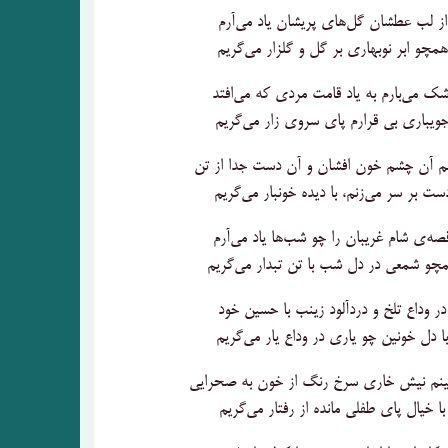
از لب عطشان گل‌های پریشان یاد می‌آرم
همچو ابر نوبهاری بر گل و گلزار می‌گریم
شک می‌بارم به یاد قامت مردی که می‌افتد
ویباری بی قرارم پای سروی زار می‌گریم
م آن چشم خون افشان و آن دست جدا از تن
ست بر سر می‌زنم، با دیده خونبار می‌گریم
صه‌ی شام غریبان را چو شب‌ها یاد می‌آرم
چو شمعی در دل شب با تن تبدار می‌گریم
در وداع تلخ و دردآلود زینب با حسین خود
با دل خونین چو یاری در وداع یار می‌گریم
ینم نیش خاری سرخ رنگ از خون به صحرایی
با خیال پای طفلی مانده از رفتار می‌گریم