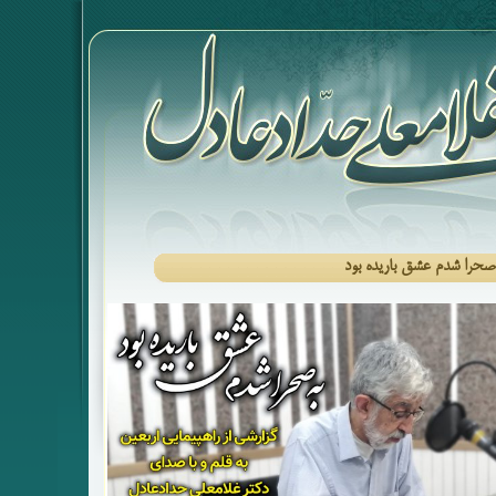
صحرا شدم عشق باریده بود