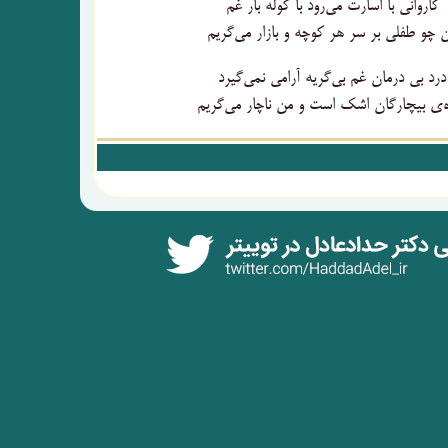
کاروانی با اسارت می‌رود با کوله بار غم
 چو طفلی بر سر هر کوچه و بازار می‌گریم
درد بی درمان غم بی‌گریه آرامی نمی‌گیرد
ه‌ی بیچارگان اشک است و من ناچار می‌گریم