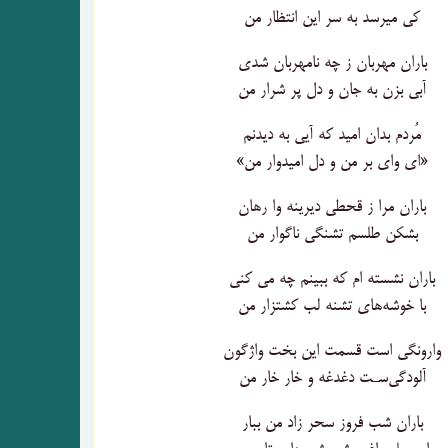
کی میرسد به سر این انتظار من
باران مهربان ز چه نامهربان شدی
آبی بزن به جان و دل پر شرار من
مُردم بدان امید که آیی به دیدنم
«ای وای بر من و دل امیدوار من»
باران مرا ز قحطی دیرینه وا رهان
بشکن طلسم تشنگی ناگوار من
باران نشسته ام که ببینم چه می کنی
با خوشه‌های تشنه لب کشتزار من
وارونگی است قسمت این بخت واژگون
آلودگی‌سـت دغدغه و خار خار من
باران شب فروز سحر زاد من ببار