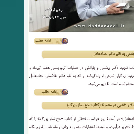
ادامه مطلب
هشتی به قلم دکتر حدادعادل
ت شهید دکتر بهشتی و یارانش در عملیات تروریستی هفتم تیرماه و
شهید بزرگوار، شرحی از زندگینامه او که به قلم دکتر غلامعلی حدادعادل
 منتشرشده است، تقدیم می‌شود.
ادامه مطلب
 و «شبى در مشعر» (کتاب: حج نماز بزرگ)
عادل» در آستانۀ روز عرفه، صفحاتی از کتاب «حج نماز بزرگ» را که
ل ۱۳۷۹ به رشتۀ تحریر درآورده و توسط انتشارات مشعر به چاپ رسانده‌اند، تقدیم نگاه