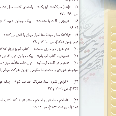
۹‌ـ۱۱ و ۲۵
ص ۴۶۰-۴۷۰‌
۱۴‌ـ۱۶
‌دوم ‌بهمن‌ ۱۳۵۱)، ص‌ ۱۰ـ۱۲ و ۳۸
۱۰) «در شرق‌ هم‌ خبری ‌هست‌» کتاب امروز (بهار ۱۳۵۲)، ص ۲۳-۲۶‌
۱۱) «خورشید، آفتاب ‌لب‌ بام‌» پیک جوانان‌، دوره‌ ۴، ش‌ ۵ (نیمه ‌اول ‌آذر ۱۳۵۲)، ص‌ ۹-۱۱
۱۲) «نجوم ‌در فلسفه ‌ارسطو» در یادنامه علاّمه امینی: مج
سیدجعفر شهیدی‌ و محمدرضا حکیمی‌، تهران‌: شرکت ‌سهامی ‌انتشار، ۱۳۵۲، ص ‌
۱۳۵۲)، ص‌ ۹-۱۱ و ۳۷
۱۰۸ ‌(اردیبهشت ۱۳۵۳‌)، ص ۱۱‌ـ۱۵