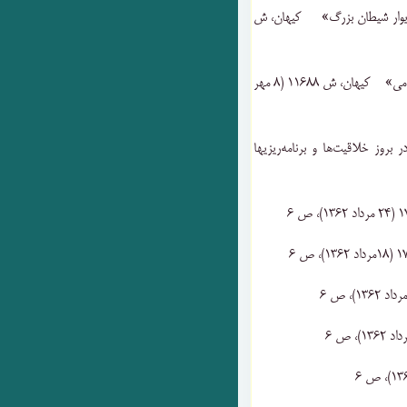
 ‌دیوار شیطان ‌بزرگ‌» کیهان‌، ش
۴۳) «گفت‌ و شنودی ‌پر نکته ‌با مشتاقان ‌بسیار انقلاب ‌اسلامی‌» کیهان‌، ش ۱۱۶۸۸ ‌(۸ مهر
ر بروز خلاقیت‌ها و برنامه‌ریزیها