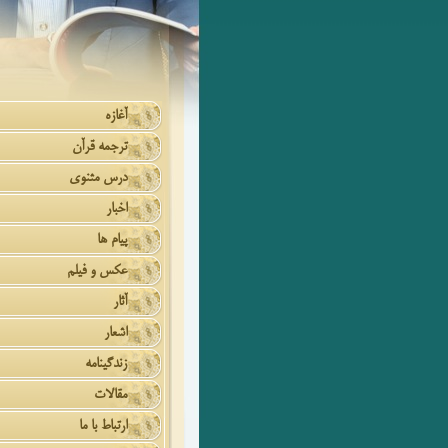
آغازه
ترجمه قرآن
درس مثنوی
اخبار
پیام ها
عکس و فیلم
آثار
اشعار
زندگینامه
مقالات
ارتباط با ما