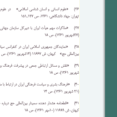
۳۶) «علوم ‌انسانی ‌و انسان‌ شناسی ‌اسلامی‌» در علوم ا
تهران‌: جهاد دانشگاهی‌، ۱۳۶۱، ص‌ ۱۲۷ـ۱۵۱
‌(۲۷شهریور ۱۳۶۱)، ص ۱۸‌
۳۸) «نمایندگان ‌جمهوری‌ اسلامی‌ ایران ‌در کنفرانس‌ سی
بین‌المللی ‌حج‌» کیهان‌، ش ۱۱۶۶۷ ‌(۱۴شهریور ۱۳۶۱)، ص ۱۸‌
شهریور ۱۳۶۱)، ص ۱۸‌
‌(۲۱ شهریور ۱۳۶۱)، ص ۱۴‌
۴۱) «قطعنامه ‌هشدار دهنده ‌سمینار بین‌المللی ‌حج ‌درباره
کیهان‌، ش ۱۱۶۸۹ ‌(۱۰مهر ۱۳۶۱)، ص ۱۸‌