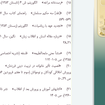
۱۵) «رصدخانه ‌مراغه‌» الگوریتم‌، ش‌ ۴ (تابستان‌ ۱۳۵۳)، ص‌ ۲۱-۲۶
۵۶۹-۵۷۹
۱۷) «تجدید عهد با ریاضیات‌» الگوریتم ‌(زمستان‌ ۱۳۵۳)
۳۱‌ـ۳۸
۱۳۵۵)، ص ۱۰۵-۱۱۲‌
۲۰) «اهمیت ‌تأثیر خانواده ‌در تربیت ‌دینی ‌فرزندان‌»
ص ۲۹‌ـ۵۰
۱۳۶۰)، ص ۵-۱۴‌