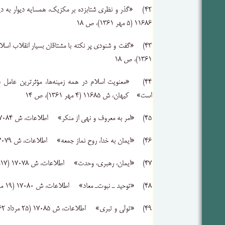
۴۲) «گذر و نظری ‌شتابزده ‌بر مکزیک‌، همسایه ‌دیوار به
۱۱۶۸۶ ‌(۵ مهر ۱۳۶۱)، ص ۱۸‌
۱۳۶۱)، ص ۱۸‌
۴۴) «معنویت ‌اسلام ‌در همه‌ زمینه‌ها، مؤثرترین ‌عامل ‌د
است‌» کیهان‌، ش ۱۱۶۸۵ ‌(۴ مهر ۱۳۶۱)، ص ۱۴‌
۴۵) «امر به ‌معروف ‌و نهی ‌از منکر» اطلاعات‌، ش ۱۷۰۸۴ ‌(۲۴ مرداد ۱۳۶۲)، ص ۶‌
۴۶) «ایمان ‌به ‌خدا، روح‌ نماز جمعه‌» اطلاعات‌، ش ۱۷۰۷۹ ‌(۱۸مرداد ۱۳۶۲)، ص ۶‌
۴۷) «ایمان‌، رهبری‌، وحدت‌» اطلاعات‌، ش ۱۷۰۷۸ ‌(۱۷مرداد ۱۳۶۲)، ص ۶‌
۴۸) «توحید ـ نبوت‌ـ معاد» اطلاعات‌، ش ۱۷۰۸۰ ‌(۱۹ مرداد ۱۳۶۲)، ص ۶‌
۴۹) «تولی ‌و تبری‌» اطلاعات‌، ش ۱۷۰۸۵ ‌(۲۵ مرداد ۱۳۶۲)، ص‌ ۶