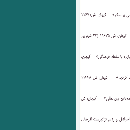
۳۰) «پیام‌ تاریخی ‌جمهوری‌ اسلامی ‌ایران ‌در کنفرانس‌ جهانی ‌یونسکو» کیهان‌، ش‌۱۱۶۷۱
۳۱) «تحولات ‌عمیق‌ فرهنگی ‌پس‌ از انقلاب ‌اسلامی‌» کیهان‌، ش ۱۱۶۷۵ ‌(۲۳ شهریور
مبارزه ‌با سلطه ‌فرهنگی‌» کیهان‌،
۳۳) «چرا در کنفرانس‌ سیاستهای ‌فرهنگی ‌یونسکو شرکت ‌کردیم‌» کیهان‌، ش ۱۱۶۶۸
 مجامع‌ بین‌المللی‌» کیهان‌، ش
سرائیل ‌و رژیم ‌نژادپرست ‌افریقای