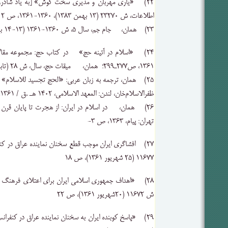
۲۲) «یاری ‌مهربان ‌و مدیری‌ سخت ‌کوش‌» [به ‌یاد شادر
اطلاعات‌، ش ۲۳۲۷۰ ‌(۱۳ بهمن ۱۳۸۳‌)، ۱۳۶۰-۱۳۶۱، ص ۲‌
۲۳) همان‌، جام جم‌، سال‌ ۵، ش ۱۳۶۰-۱۳۶۱ ‌(۱۳-۱۴ بهمن‌ ۱۳۸۳)
۲۴) «اسلام‌ در آئینه ‌حج‌» در کتاب حج: مجموعه مقالات‌
۱۳۶۱، ص۲۷۷‌ـ۲۹۹؛ همان‌، میقات ‌حج‌، سال‌، ش‌ ۲۸ (تابستان‌ ۱۳۷۸)، ص۳۱‌ـ۴۵؛
۲۵) همان‌، ترجمه ‌به ‌زبان ‌عربی‌: «الحج‌ تجسید للاسلام
‌ظفرالاسلام‌خان‌، لندن‌: المعهد الاسلامی‌، ۱۴۰۲ هـ .ق ‌/ ۱۳۶۱، ص۵۹‌ـ۷۱
۲۶) همان‌، در اسلام ‌در ایران‌: از هجرت‌ تا پایان ‌قرن ‌
تهران‌: پیام‌، ۱۳۶۳، ص ۳-
۲۷) افشاگری ‌ایران ‌موجب‌ قطع‌ سخنان ‌نماینده ‌عراق ‌د
۱۱۶۷۷ ‌(۲۵ شهریور ۱۳۶۱)، ص ۱۸‌
۲۸) «اهداف‌ جمهوری ‌اسلامی ‌ایران ‌برای ‌اعتلای ‌فرهنگ
ش ۱۱۶۷۲ ‌(۲۰شهریور ۱۳۶۱)، ص ۲۲‌