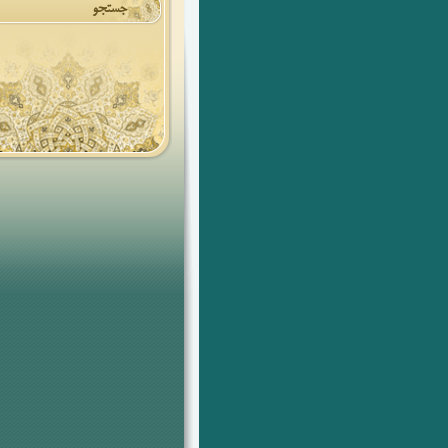
جستجو