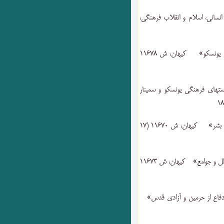
نسانی، اسلام و انقلاب فرهنگی‌،
۳۷) «مذاکرات ‌مهم ‌هیأت‌ ایران ‌با دبیرکل ‌سازمان ‌جهانی ‌یونسکو» کیهان‌، ش ۱۱۶۷۸
استهای ‌فرهنگی‌ یونسکو و سمینار
۳۹) «نقش‌ و مسائل ‌ارتباطی ‌جمعی‌ در پیشرفت ‌فرهنگ ‌و بشر» کیهان‌، ش ۱۱۶۷۰ ‌(۱۷
۴۰) «فرهنگ‌ بشری‌ و سیاست‌ فرهنگی ‌ایران ‌در ارتباط ‌با ملل ‌و جوامع‌» کیهان‌، ش ۱۱۶۷۳
 ‌دفاع ‌از حرمین‌ و آزادی ‌قدس‌»