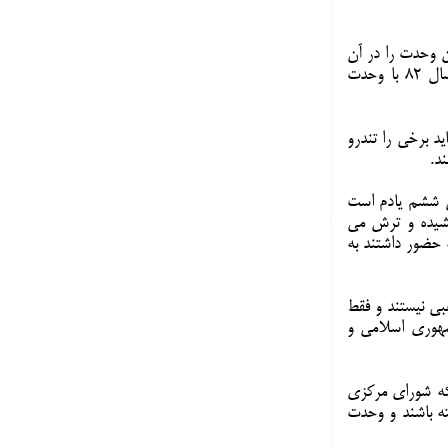
ن وحدت را در آن
انتخابات داشتیم و متاسفانه پیکره وحدت اصولگرایان هر چند سال صدماتی دیده است. در سال ۸۲ با وحدت
ید برخی را تندرو
د.
س ششم یادم است
کشیده و ترش می
 حضور داشتند به
بی نیستند و فقط
مهوری اسلامی و
که شورای مرکزی
ه باشند و وحدت