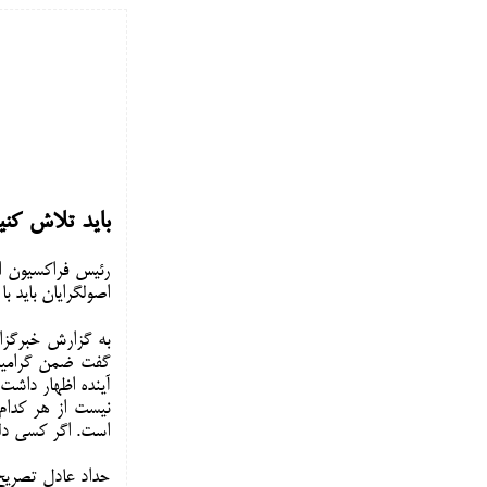
باید تلاش کنی
رئیس فراکسیون اص
اصولگرایان باید 
به گزارش خبرگزا
گفت ضمن گرامیدا
آینده اظهار داشت:
نیست از هر کدام
است. اگر کسی دلش
حداد عادل تصریح 