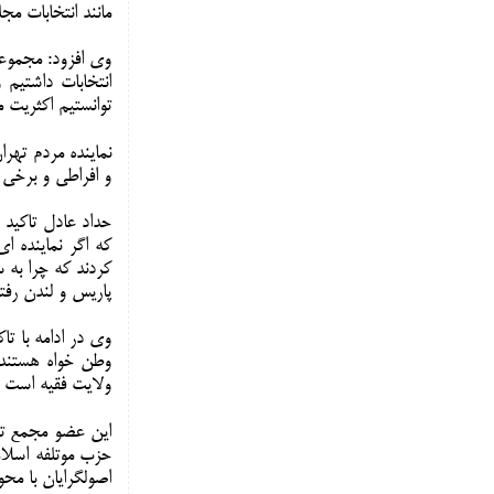
مانند انتخابات م
وی افزود: مجموعه
توانستیم اکثریت 
نماینده مردم تهرا
و افراطی و برخی ر
حداد عادل تاکید
که اگر نماینده 
کردند که چرا به 
پاریس و لندن رفتن
وی در ادامه با ت
وطن خواه هستند 
ولایت فقیه است و
این عضو مجمع تش
حزب موتلفه اسلا
اصولگرایان با محو