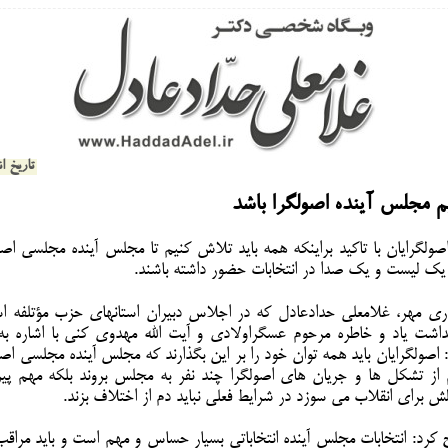
تاریخ انتشار: 
م مجلس آینده اصولگرا باشد
ولگرایان با تاکید براینکه همه باید تلاش کنیم تا مجلس آینده مجلسی اصو
با یک لیست و یک صدا در انتخابات حضور داشته باشند.
ری مهر، غلامعلی حدادعادل که در اجلاس دبیران استانهای حزب مؤتلفه
شت یاد و خاطره مرحوم عسگراولادی و آیت الله مهدوی کنی با اشاره به
 اصولگرایان باید همه توان خود را بر این بگذارند که مجلس آینده مجلسی اص
 از تشکل ها و جریان های اصولگرا چند نفر به مجلس بروند بلکه مهم پیر
 برای انقلاب می سوزد در شرایط فعلی نباید دم از اختلاف بزند.
کرد: انتخابات مجلس آینده انتخاباتی بسیار حساس و مهم است و باید مراقب