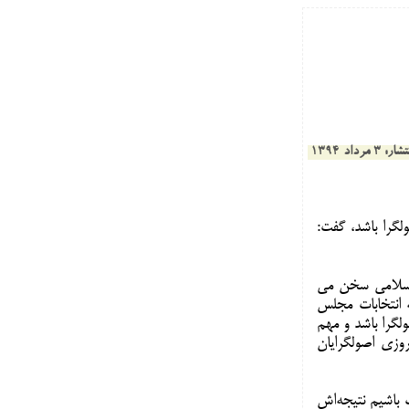
3 مرداد 1394
لگرا باشد، گفت:
 اسلامی سخن می
 انتخابات مجلس
ولگرا باشد و مهم
وزی اصولگرایان
 باشیم نتیجه
اش