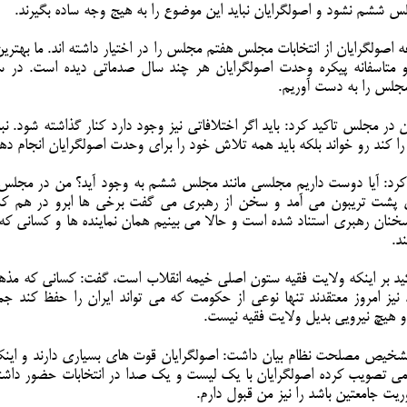
جلس ششم نشود و اصولگرایان نباید این موضوع را به هیج وجه ساده بگیرند.
 اصولگرایان از انتخابات مجلس هفتم مجلس را در اختیار داشته اند. ما بهتری
مجلس را به دست آوریم.
ن در مجلس تاکید کرد: باید اگر اختلافاتی نیز وجود دارد کنار گذاشته شود. نبا
ا کند رو خواند بلکه باید همه تلاش خود را برای وحدت اصولگرایان انجام دهن
 کرد: آیا دوست داریم مجلسی مانند مجلس ششم به وجود آید؟ من در مجل
ای پشت تریبون می آمد و سخن از رهبری می گفت برخی ها ابرو در هم 
سخنان رهبری استناد شده است و حالا می بینیم همان نماینده ها و کسانی که
د.
اکید بر اینکه ولایت فقیه ستون اصلی خیمه انقلاب است، گفت: کسانی که مذه
نیز امروز معتقدند تنها نوعی از حکومت که می تواند ایران را حفظ کند ج
 هیچ نیرویی بدیل ولایت فقیه نیست.
خیص مصلحت نظام بیان داشت: اصولگرایان قوت های بسیاری دارند و این
می تصویب کرده اصولگرایان با یک لیست و یک صدا در انتخابات حضور داشت
ریت جامعتین باشد را نیز من قبول دارم.