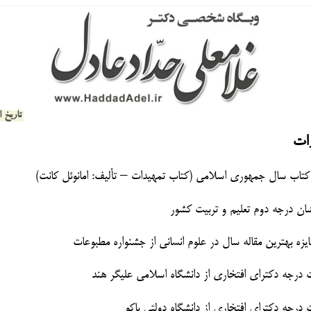
تاریخ انتشار
رات