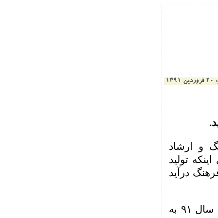
1391
.
گ و ارشاد
ینکه تولید
رهنگ درآید
متن کامل بیانیه کمیسیون فرهنگی مجلس به مناسبت نامگذاری سال ۹۱ به