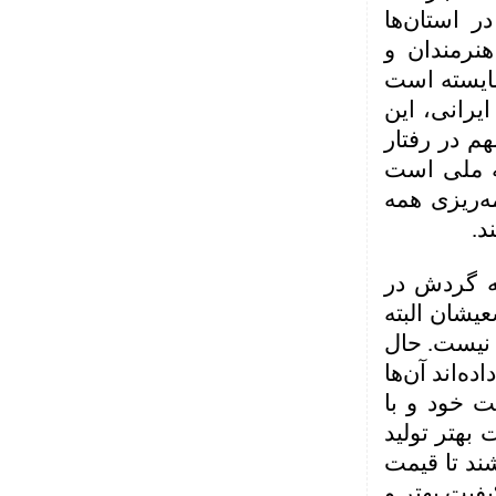
 استان‌ها
هنرمندان و
شایسته است
ایرانی، این
هم در رفتار
نه ملی است
ه‌ریزی همه
د.
به گردش در
یشان البته
 نیست. حال
ه‌اند آن‌ها
ت خود و با
 بهتر تولید
ند تا قیمت
یفیت بهتر و