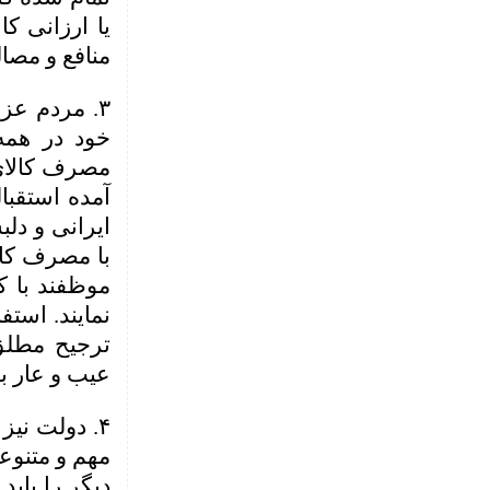
یا ارزانی کا
منافع و مصا
۳. مردم عز
خود در همه 
مصرف کالای 
آمده استقبال
ایرانی و دلب
با مصرف کالا
موظفند با ک
نمایند. است
ترجیح مطلق
عیب و عار ب
۴.
دولت نیز 
مهم و متنوع
دیگر را باید