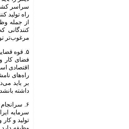
سراسر کشور
راه تولید کن
از جمله وظا
کنندگانی که
مرغوب‌تر تو
فضای کار و 
اقتصادی است 
راه‌های نامش
بر باید می‌
داشته بانشد
۶.
سرانجام 
سرمایه ایر
تولید و کار
وظیفه دارد 