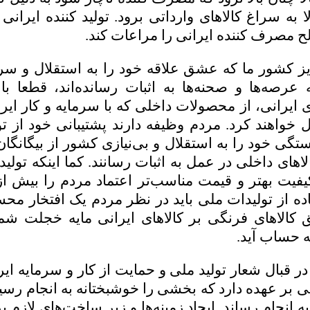
لا به سراغ کالاهای وارداتی برود. تولید کننده ایرانی 
لح مصرف کننده ایرانی را مراعات کند.
یز کشور ما که عشق علاقه خود را به استقلال و سر
عرصه‌ها و صحنه‌ها به اثبات رسانده‌اند، قطعا با
ایرانی، از محصولات داخلی که با سرمایه و کار ایرا
 خواهند کرد. مردم وظیفه دارند پشتیبانی خود از تو
ستگی خود را به استقلال و بی‌نیازی کشور از بیگانگا
های داخلی در عمل به اثبات رسانند. کما اینکه تولید 
یفیت بهتر و قیمت مناسب‌تر اعتماد مردم را بیش 
فاده از تولیدات ملی باید در نظر مردم یک افتخار م
 کالاهای فرنگی بر کالاهای ایرانی مایه خجلت شم
ه حساب آید.
در قبال شعار تولید ملی و حمایت از کار و سرمایه ای
ی بر عهده دارد که بخشی را خوشبختانه به انجام رس
 به انجام رساند. ایجاد زمینه‌ها و زیر ساخت‌های لازم بر